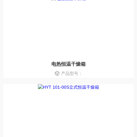
电热恒温干燥箱
产品型号：