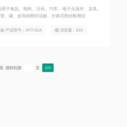
主要适用于食品、制药、日化、汽车、电子元器件、文具、
、管、罐、盒等的密封试验。分体式密封检测仪
产品型号：HYT-01A
浏览量：616
 末页 跳转到第
页