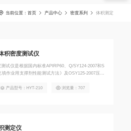
当前位置：
首页
产品中心
密度系列
体积测定
剂体积密度测试仪
试仪是根据国内标准APIRP60、Q/SY124-2007和S
砾石充填作业用支撑剂性能测试方法》及OSY125-2007压裂
制作
产品型号：HYT-210
浏览量：707
体积测定仪