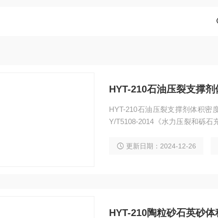
HYT-210石油压裂支撑
HYT-210石油压裂支撑剂体积密度测
Y/T5108-2014《水力压裂和
支撑剂性能制表及评价测试方法
更新日期：2024-12-26
HYT-210陶粒砂石英砂