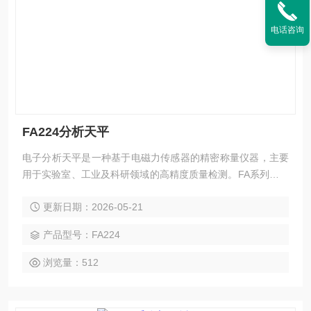
电话咨询
FA224分析天平
电子分析天平是一种基于电磁力传感器的精密称量仪器，主要
用于实验室、工业及科研领域的高精度质量检测。FA系列多功
能电子天平采用电磁力平衡传感器，测量结果准确性更高、响
更新日期：2026-05-21
应速度更快、故障更少。
产品型号：FA224
浏览量：512