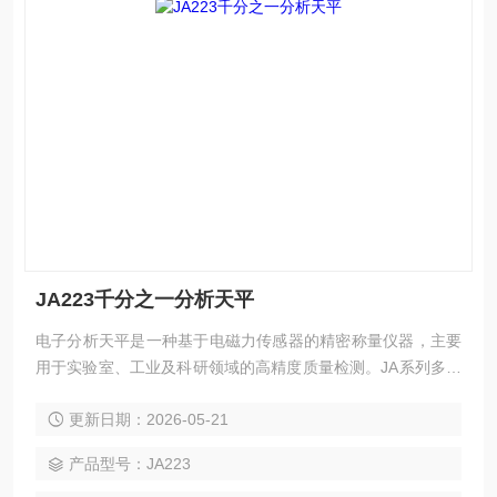
JA223千分之一分析天平
电子分析天平是一种基于电磁力传感器的精密称量仪器，主要
用于实验室、工业及科研领域的高精度质量检测。JA系列多功
能电子天平采用电磁力平衡传感器，测量结果准确性更高、响
更新日期：2026-05-21
应速度更快、故障更少。千分之一分析天平
产品型号：JA223