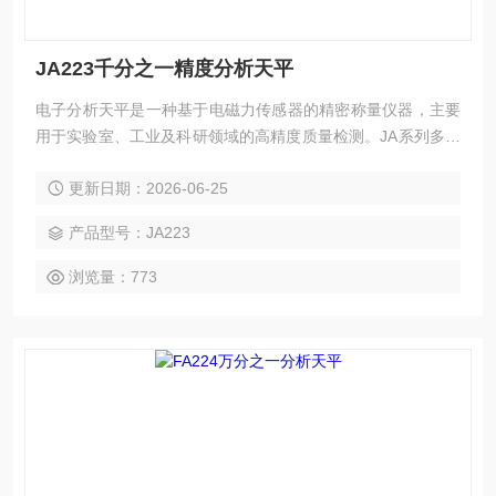
JA223千分之一精度分析天平
电子分析天平是一种基于电磁力传感器的精密称量仪器，主要
用于实验室、工业及科研领域的高精度质量检测。JA系列多功
能电子天平采用电磁力平衡传感器，测量结果准确性更高、响
更新日期：2026-06-25
应速度更快、故障更少。千分之一精度分析天平
产品型号：JA223
浏览量：773