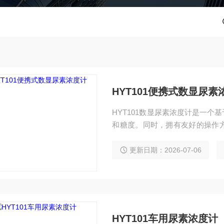
HYT101便携式数显尿素
HYT101数显尿素浓度计是一
和糖度。同时，拥有友好的操作
速，更准确，结果更清晰，并且能
条腕带，1块无尘布和1节AAA电
更新日期：2026-07-06
HYT101车用尿素浓度计