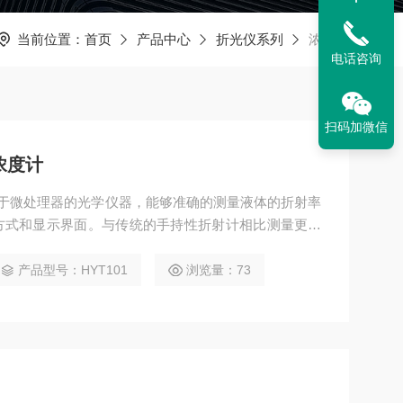
当前位置：
首页
产品中心
折光仪系列
浓度计
电话咨询
扫码加微信
浓度计
个基于微处理器的光学仪器，能够准确的测量液体的折射率
方式和显示界面。与传统的手持性折射计相比测量更快
自动进行温度补偿。本仪表包括1个主机，1个滴管，1
池。便携式数显尿素浓度计
产品型号：HYT101
浏览量：73