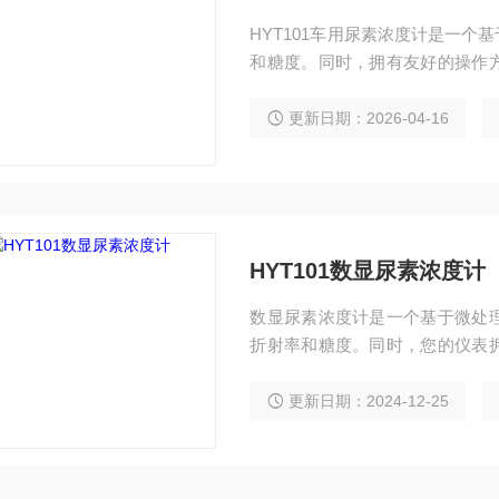
HYT101车用尿素浓度计是一
和糖度。同时，拥有友好的操作
速，更准确，结果更清晰，并且能
条腕带，1块无尘布和1节AAA电
更新日期：2026-04-16
HYT101数显尿素浓度计
数显尿素浓度计是一个基于微处
折射率和糖度。同时，您的仪表
计相比测量更快速，更准确，结果
机，1个滴管，1条腕带，1块无尘
更新日期：2024-12-25