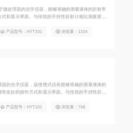
个基于微处理器的光学仪器，能够准确的测量液体的折射率
方式和显示界面。与传统的手持性折射计相比测量更快
自动进行温度补偿。本仪表包括1个主机，1个滴管，1
池。
产品型号：HYT101
浏览量：1324
理器的光学仪器，该便携式仪表能够准确的测量液体的
拥有友好的操作方式和显示界面。与传统的手持性折射
更清晰，并且能自动进行温度补偿。本仪表包括1个主
布和1节AAA电池。
产品型号：HYT101
浏览量：748