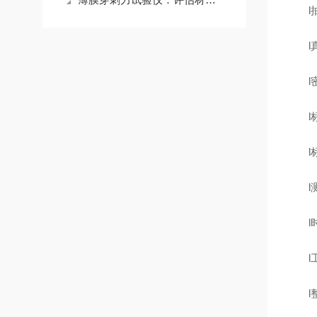
l
l
l
l
l
l
l
l
l