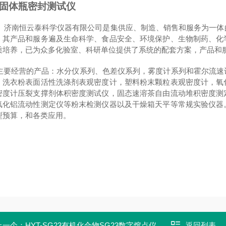
固体瓶密封测试仪
济南恒云泰科学仪器有限公司是集供应、制造、销售和服务为一体
，其产品和服务遍及生命科学、食品安全、环境保护、生物制药、化
质培养，已为众多化验室、科研单位提供了系统的配套方案，产品和
主要经营的产品：水分仪系列、色差仪系列，雾度计系列和霍尔流速
，洗衣粉表面活性洗涤剂表观密度计，塑料粉末颗粒表观密度计，氧
密度计压裂支撑剂体积密度测试仪，固态速溶茶自由流动堆积密度测
氟化铝流动性测定仪等粉末检测仪器以及干燥箱天平等常规实验仪器
型预算，和各类应用。
上一个：
HYT-SG23有机化合物SG23数字熔点仪
返回列表