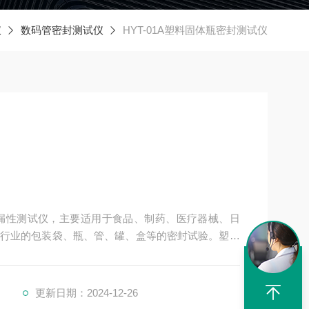
仪
数码管密封测试仪
HYT-01A塑料固体瓶密封测试仪
或泄漏性测试仪，主要适用于食品、制药、医疗器械、日
行业的包装袋、瓶、管、罐、盒等的密封试验。塑料
更新日期：2024-12-26