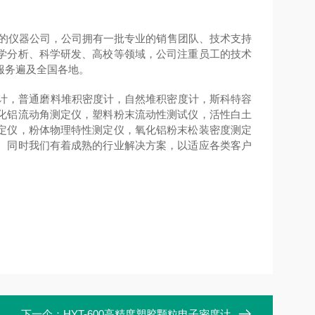
的仪器公司，公司拥有一批专业的销售团队、技术支持
学分析、科学研发、高校等领域，公司注重员工的技术
服务遍及全国各地
。
计，普通磨料堆积密度计，自然堆积密度计，斯科特容
化铝流动角测定仪，塑料粉末流动性测试仪，活性白土
定仪，粉体物理特性测定仪，氧化铝粉末松装密度测定
。同时我们有着成熟的行业解决方案，以适应各类客户
下一个：
HYT-600高精度塑胶颗粒电子密度计