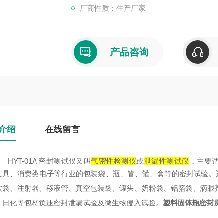
厂商性质：生产厂家
产品咨询
介绍
在线留言
HYT-01A 密封测试仪又叫
气密性检测仪
或
泄漏性测试仪
，主要
文具、消费类电子等行业的包装袋、瓶、管、罐、盒等的密封试验。
软袋、注射器、移液管、真空包装袋、罐头、奶粉袋、铝箔袋、滴眼
、日化等包材负压密封泄漏试验及微生物侵入试验。
塑料固体瓶密封