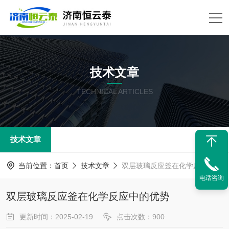
技术文章
TECHNICAL ARTICLES
技术文章
当前位置：
首页
技术文章
双层玻璃反应釜在化学反应中的优势
电话咨询
双层玻璃反应釜在化学反应中的优势
更新时间：2025-02-19
点击次数：900