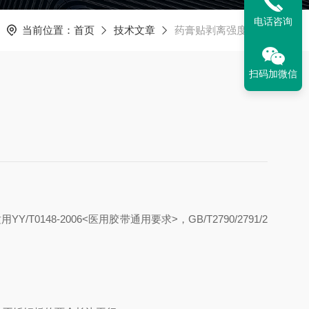
电话咨询
当前位置：
首页
技术文章
药膏贴剥离强度试验
扫码加微信
8-2006<医用胶带通用要求>，GB/T2790/2791/2