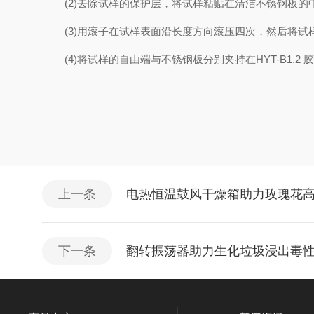
(2)去除试样的保护层，将试样粘贴在清洁不锈钢板
(3)用滚子在试样表面沿长度方向滚压四次，然后将试
(4)
将试样的自由端与不锈钢板分别夹持在HYT-B1.
上一条
电热恒温鼓风干燥箱助力玫瑰花
下一条
翻转振荡器助力生化垃圾浸出毒