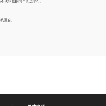
与不锈钢板的两个长边平行。
心线重合。