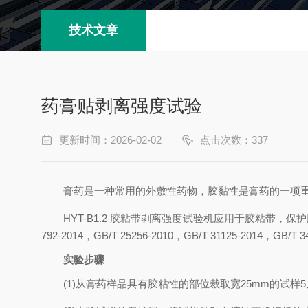
技术文章
药膏贴剥离强度试验
更新时间：2026-02-02
点击次数：337
膏药是一种常用的外敷性药物，胶黏性是膏药的一项
HYT-B1.2 胶粘带剥离强度试验机
应用于胶粘带，保护膜，
792-2014，GB/T 25256-2010，GB/T 31125-2014，GB
实验步骤
(1)从膏药样品具有胶粘性的部位裁取宽25mm的试样