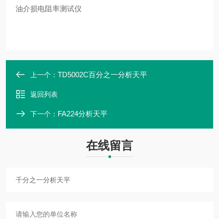
油介损电阻率测试仪
TD5002C百分之一分析天平
上一个：
返回列表
FA224分析天平
下一个：
在线留言