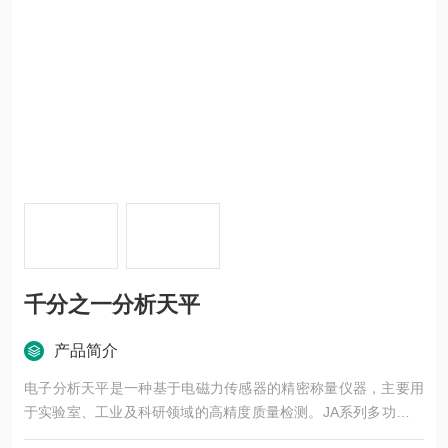
千分之一分析天平
产品简介
电子分析天平是一种基于电磁力传感器的精密称量仪器，主要用
于实验室、工业及科研领域的高精度质量检测。JA系列多功能电
子天平采用电磁力平衡传感器，测量结果准确性更高、响应速度