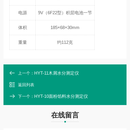
电源
9V（6F22型）积层电池一节
体积
185×68×30mm
重量
约112克
HYT-11木屑水分测定仪
上一个：
返回列表
HYT-10面粉馅料水分测定仪
下一个：
在线留言