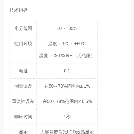
技术指标
水分范围
10 ～ 95%
使用环境
温度：-5℃～+60℃
湿度：<90 % RH（无结露）
精度
0.1
测量误差
在50～78%范围内≤ 1%
重复性误差
在50～78%范围内≤ 0.5%
响应时间
1秒
显示
大屏幕带背光LCD液晶显示