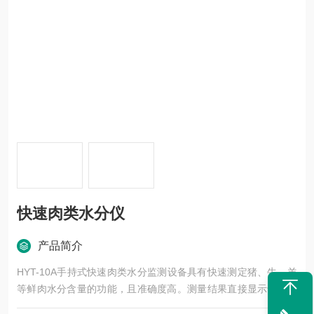
快速肉类水分仪
产品简介
HYT-10A手持式快速肉类水分监测设备具有快速测定猪、牛、羊
等鲜肉水分含量的功能，且准确度高。测量结果直接显示于屏幕
上。本仪器体积小，方便携带，便于现场快速检测猪、牛、羊、