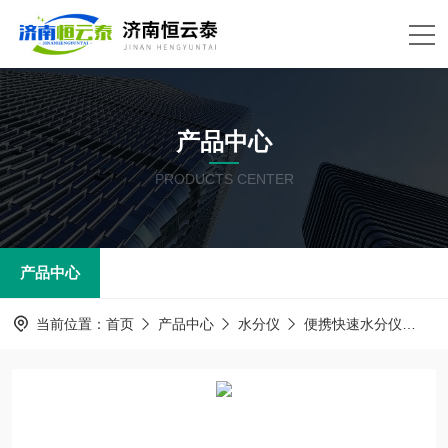
产品中心
PRODUCTS CENTER
产品中心
当前位置：
首页
产品中心
水分仪
便携快速水分仪
H