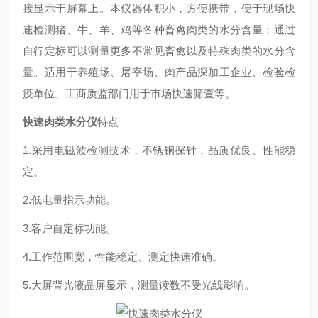
接显示于屏幕上。本仪器体积小，方便携带，便于现场快
速检测猪、牛、羊、鸡等各种畜禽肉类的水分含量；通过
自行定标可以测量更多不常见畜禽以及特殊肉类的水分含
量。适用于养殖场、屠宰场、肉产品深加工企业、检验检
疫单位、工商质监部门用于市场快速筛查等。
快速肉类水分仪
特点
1.采用电磁波检测技术，不锈钢探针，品质优良、性能稳
定。
2.低电量指示功能。
3.客户自定标功能。
4.工作范围宽，性能稳定、测定快速准确。
5.大屏背光液晶屏显示，测量读数不受光线影响。