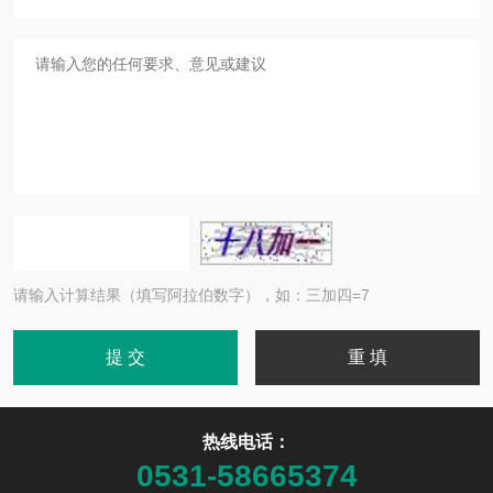
请输入计算结果（填写阿拉伯数字），如：三加四=7
热线电话：
0531-58665374