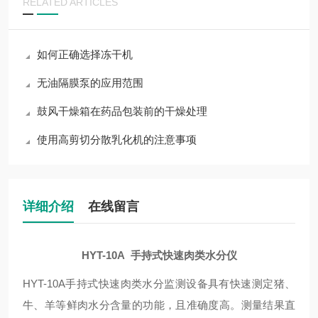
RELATED ARTICLES
如何正确选择冻干机
无油隔膜泵的应用范围
鼓风干燥箱在药品包装前的干燥处理
使用高剪切分散乳化机的注意事项
详细介绍
在线留言
HYT-10A 手持式
快速肉类水分仪
HYT-10A
手持式
快速
肉类水分监测设备具有快速测定猪、
牛、羊等
鲜肉
水分含量的功能，且准确度高。测量结果直