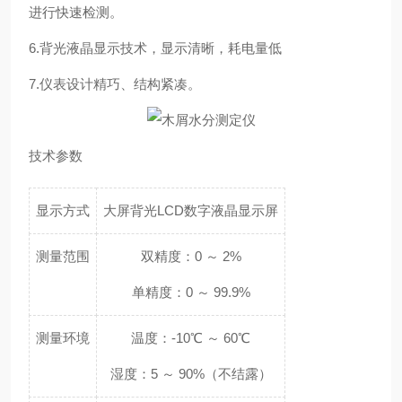
进行快速检测。
6.背光液晶显示技术，显示清晰，耗电量低
7.仪表设计精巧、结构紧凑。
技术参数
显示方式
大屏背光LCD数字液晶显示屏
测量范围
双精度：0 ～ 2%
单精度：0 ～ 99.9%
测量环境
温度：-10℃ ～ 60℃
湿度：5 ～ 90%（不结露）