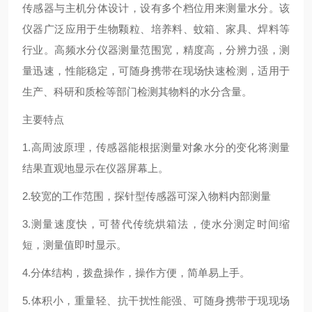
传感器与主机分体设计，设有多个档位用来测量水分。该
仪器广泛应用于生物颗粒、培养料、蚊箱、家具、焊料等
行业。高频水分仪器测量范围宽，精度高，分辨力强，测
量迅速，性能稳定，可随身携带在现场快速检测，适用于
生产、科研和质检等部门检测其物料的水分含量。
主要特点
1.高周波原理，传感器能根据测量对象水分的变化将测量
结果直观地显示在仪器屏幕上。
2.较宽的工作范围，探针型传感器可深入物料内部测量
3.测量速度快，可替代传统烘箱法，使水分测定时间缩
短，测量值即时显示。
4.分体结构，拨盘操作，操作方便，简单易上手。
5.体积小，重量轻、抗干扰性能强、可随身携带于现现场