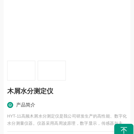
木屑水分测定仪
产品简介
HYT-11高频木屑水分测定仪是我公司研发生产的高性能、数字化
水分测量仪器。仪器采用高周波原理，数字显示，传感器与主机
分体设计，设有多个档位用来测量水分。