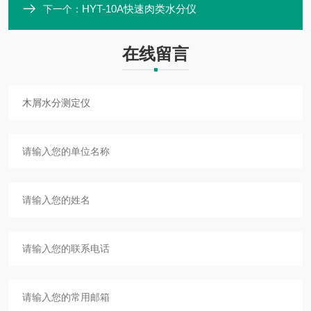
HYT-10A快速肉类水分仪
下一个：
在线留言