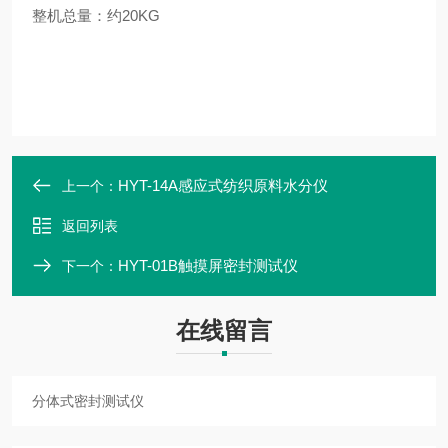
整机总量：约20KG
HYT-14A感应式纺织原料水分仪
上一个：
返回列表
HYT-01B触摸屏密封测试仪
下一个：
在线留言