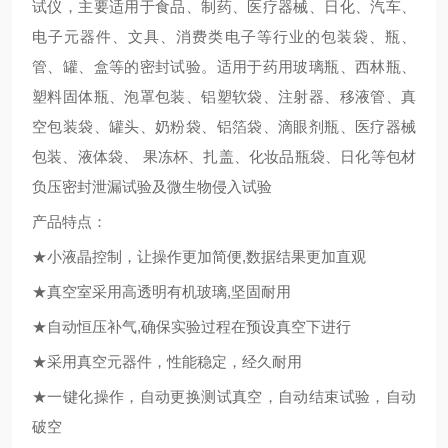
试仪，主要适用于食品、制药、医疗器械、日化、汽车、
电子元器件、文具、消费类电子等行业的包装袋、瓶、
管、罐、盒等的密封试验。适用于药用玻璃瓶、西林瓶、
塑料固体瓶、泡罩包装、铝塑软袋、注射器、移液管、真
空包装袋、罐头、奶粉袋、铝箔袋、滴眼剂瓶、医疗器械
包装、液体袋、 果冻杯、扎盖、化妆品瓶袋、日化等包材
负压密封泄漏试验及微生物侵入试验
产品特点：
★小液晶控制，让操作更加简便,数据结果更加直观
★真空室采用高透明有机玻璃,坚固耐用
★自动恒压补气,确保实验过程在预设真空下进行
★采用真空元器件，性能稳定，经久耐用
★一键化操作，自动更换测试真空，自动结束试验，自动
破空