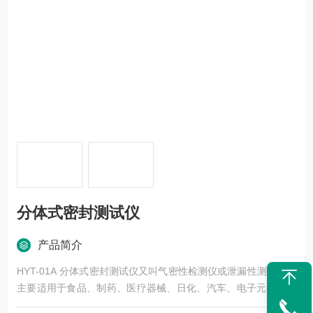
分体式密封测试仪
产品简介
HYT-01A 分体式密封测试仪又叫气密性检测仪或泄漏性测试仪，
主要适用于食品、制药、医疗器械、日化、汽车、电子元器件、
文具、消费类电子等行业的包装袋、瓶、管、罐、盒等的密封试