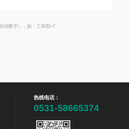
拉伯数字），如：三加四=7
热线电话：
0531-58665374