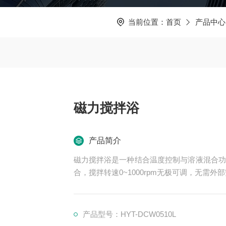
当前位置：
首页
产品中心
磁力搅拌浴
产品简介
磁力搅拌浴是一种结合温度控制与溶液混合功
合，搅拌转速0~1000rpm无极可调，无需
产品型号：HYT-DCW0510L