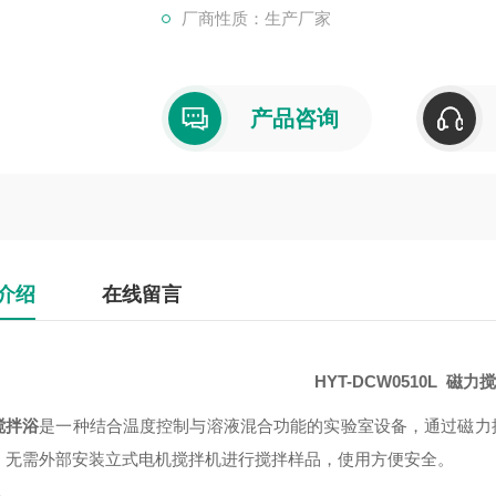
厂商性质：生产厂家
产品咨询
介绍
在线留言
HYT-DCW0510L 磁力
搅拌浴
是一种结合温度控制与溶液混合功能的实验室设备，通过磁力搅拌
，无需外部安装立式电机搅拌机进行搅拌样品，使用方便安全。