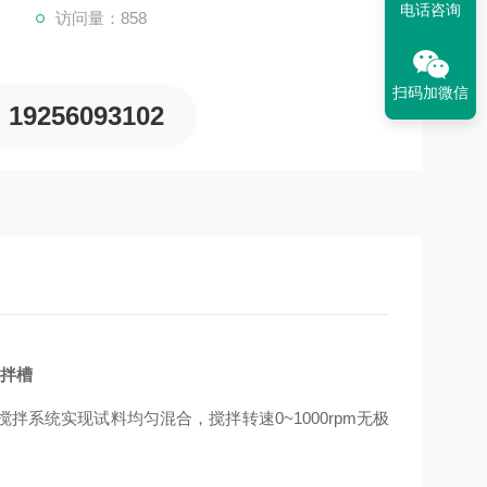
电话咨询
访问量：858
扫码加微信
19256093102
搅拌槽
系统实现试料均匀混合，搅拌转速0~1000rpm无极