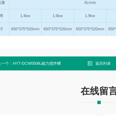
流量
6L/min
率
1.4kw
1.6kw
1.9kw
寸
650*375*520mm
650*375*520mm
650*375*520mm
650
上一个：
HYT-DCW0508L磁力搅拌槽
返回列表
在线留