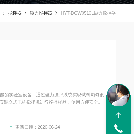
搅拌器
磁力搅拌器
HYT-DCW0510L磁力搅拌浴
能的实验室设备，通过磁力搅拌系统实现试料均匀混
外部安装立式电机搅拌机进行搅拌样品，使用方便安全。
更新日期：2026-06-24