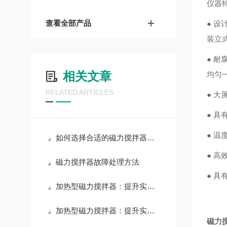
仪器
查看全部产品
● 
装立
● 
相关文章
均匀
RELATED ARTICLES
● 
● 
● 温
如何选择合适的磁力搅拌器转子
● 
​磁力搅拌器故障处理方法
● 
加热型磁力搅拌器：提升实验效率的得力助手
加热型磁力搅拌器：提升实验效率的理想选择。
磁力