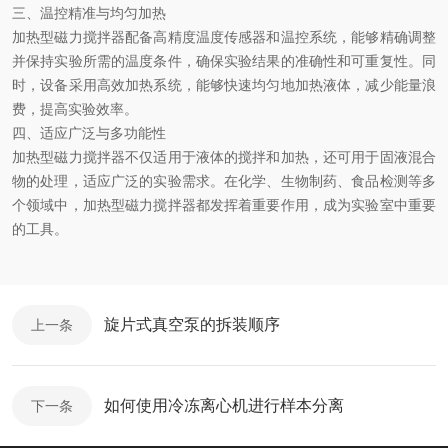
三、温控精准与均匀加热
加热型磁力搅拌器配备高精度温度传感器和温控系统，能够精确调整
并保持实验所需的温度条件，确保实验结果的准确性和可重复性。同
时，设备采用高效加热系统，能够快速均匀地加热液体，减少能量浪
费，提高实验效率。
四、适应广泛与多功能性
加热型磁力搅拌器不仅适用于液体的搅拌和加热，还可用于固液混合
物的处理，适应广泛的实验需求。在化学、生物制药、食品检测等多
个领域中，加热型磁力搅拌器都发挥着重要作用，成为实验室中重要
的工具。
旋片式真空泵的拆装顺序
上一条
如何使用冷冻离心机进行样本分离
下一条