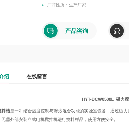
厂商性质：生产厂家
产品咨询
介绍
在线留言
HYT-DCW0508L
磁力搅
搅拌槽
是一种结合温度控制与溶液混合功能的实验室设备，通过磁力搅拌
，无需外部安装立式电机搅拌机进行搅拌样品，使用方便安全。