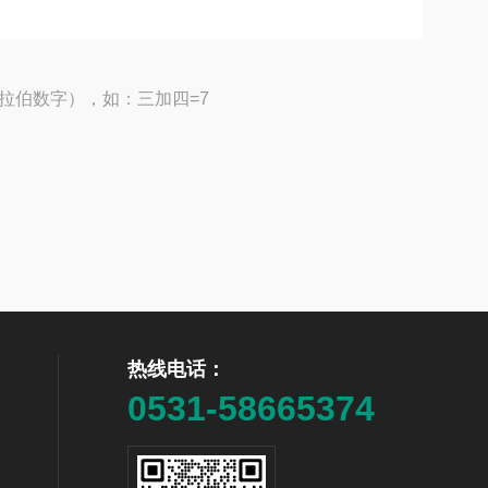
拉伯数字），如：三加四=7
热线电话：
0531-58665374