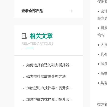
仪器
查看全部产品
● 
装立
● 
相关文章
均匀
RELATED ARTICLES
● 
● 
● 温
如何选择合适的磁力搅拌器转子
● 
​磁力搅拌器故障处理方法
● 
加热型磁力搅拌器：提升实验效率的得力助手
加热型磁力搅拌器：提升实验效率的理想选择。
技术