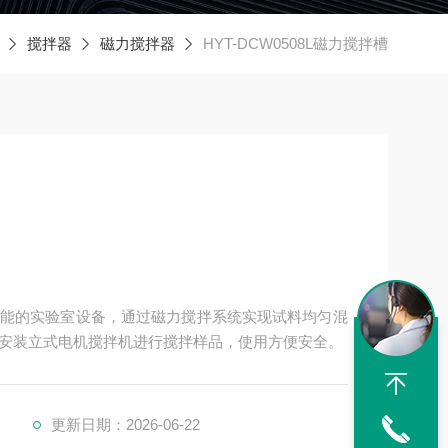
搅拌器
磁力搅拌器
HYT-DCW0508L磁力搅拌槽
能的实验室设备，通过磁力搅拌系统实现试料均匀混
外部安装立式电机搅拌机进行搅拌样品，使用方便安全。
更新日期：2026-06-22