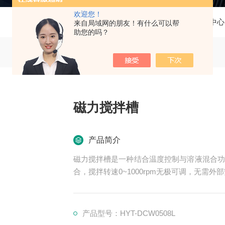
欢迎您！
当前位置：
首页
产品中心
来自局域网的朋友！有什么可以帮
助您的吗？
磁力搅拌槽
产品简介
磁力搅拌槽是一种结合温度控制与溶液混合功
合，搅拌转速0~1000rpm无极可调，无需
产品型号：HYT-DCW0508L