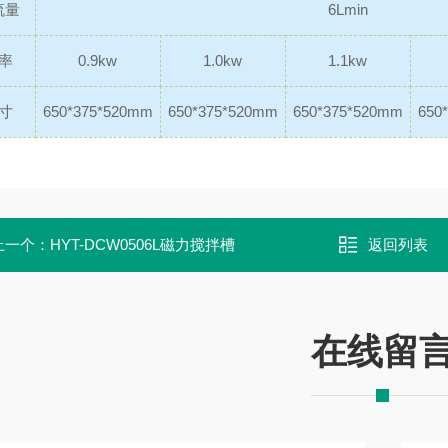
流量
6Lmin
率
0.9kw
1.0kw
1.1kw
寸
650*375*520mm
650*375*520mm
650*375*520mm
650
上一个：
HYT-DCW0506L磁力搅拌槽
返回列表
在线留