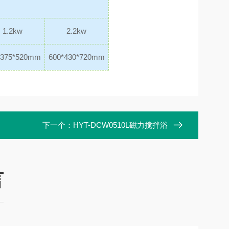
1.2kw
2.2kw
*375*520mm
600*430*720mm
下一个：
HYT-DCW0510L磁力搅拌浴
言