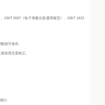
GB/T 6587《电子测量仪器通用规范》、GB/T 2423
印数据可保存。
直接使用无需校正。
插口