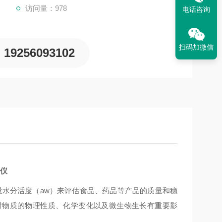
访问量：978
电话咨询
扫码加微信
19256093102
量仪
测量水分活度（aw）来评估食品、药品等产品的质量和稳
对物质的物理性质、化学变化以及微生物生长有重要影