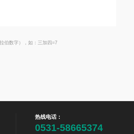
拉伯数字），如：三加四=7
热线电话：
0531-58665374