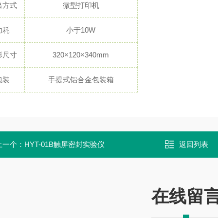
出方式
微型打印机
功耗
小于10W
形尺寸
320×120×340mm
包装
手提式铝合金包装箱
上一个：
HYT-01B触屏密封实验仪
返回列表
在线留