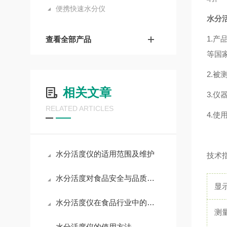
便携快速水分仪
水分
1.产
查看全部产品
等国
2.
相关文章
3.
RELATED ARTICLES
4.
水分活度仪的适用范围及维护
技术
水分活度对食品安全与品质的重要性解析
显
水分活度仪在食品行业中的重要应用
测
水分活度仪的使用方法