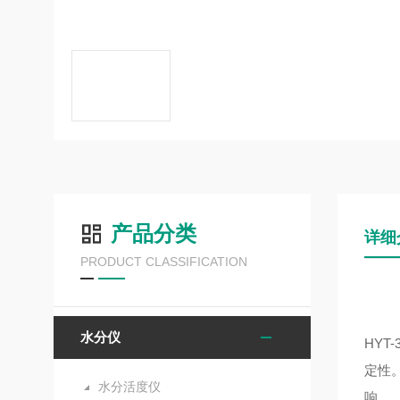
产品分类
详细
PRODUCT CLASSIFICATION
水分仪
HY
定性
水分活度仪
响。