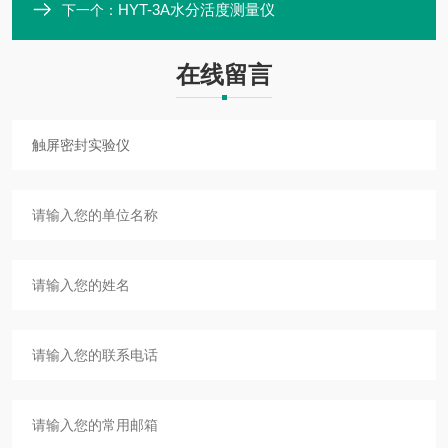
HYT-3A水分活度测量仪
下一个：
在线留言