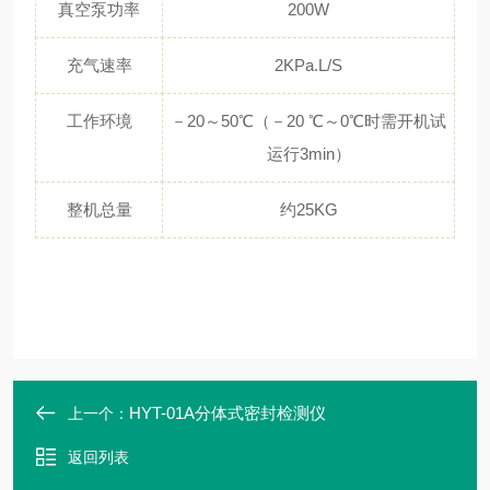
真空泵功率
200W
充气速率
2KPa.L/S
工作环境
－20～50℃（－20 ℃～0℃时需开机试
运行3min）
整机总量
约25KG
HYT-01A分体式密封检测仪
上一个：
返回列表