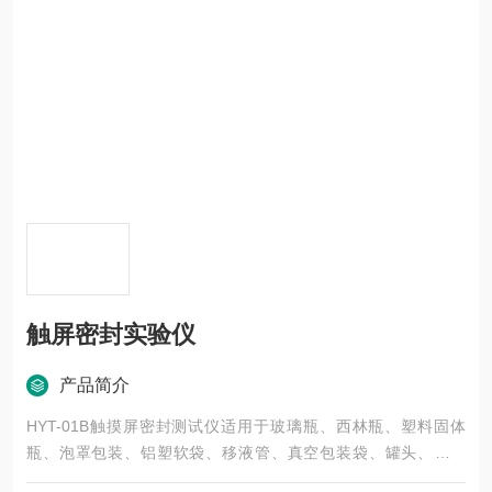
触屏密封实验仪
产品简介
HYT-01B触摸屏密封测试仪适用于玻璃瓶、西林瓶、塑料固体
瓶、泡罩包装、铝塑软袋、移液管、真空包装袋、罐头、奶粉
袋、铝箔袋、滴眼剂瓶、医疗器械包装、液体袋、果冻杯、扎