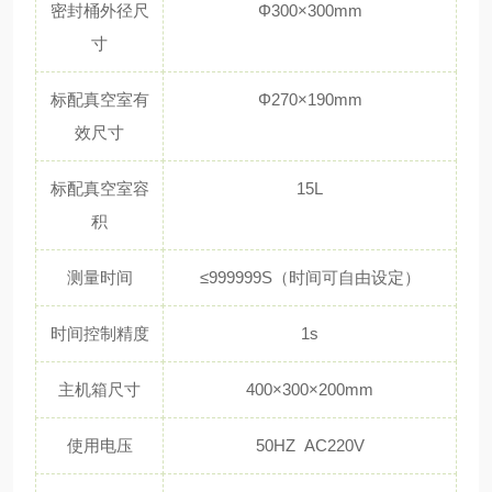
密封桶外径尺
Φ300×300mm
寸
标配真空室有
Φ270×190mm
效尺寸
标配真空室容
15L
积
测量时间
≤999999S（时间可自由设定）
时间控制精度
1s
主机箱尺寸
400×300×200mm
使用电压
50HZ AC220V