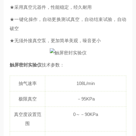
★采用真空元器件，性能稳定，经久耐用
★一键化操作，自动更换测试真空，自动结束试验，自动
破空
★无须外接真空泵，更加简单美观，噪音更小
触屏密封实验仪
技术参数：
抽气速率
108L/min
极限真空
－95KPa
真空度设置范
0～－90KPa
围