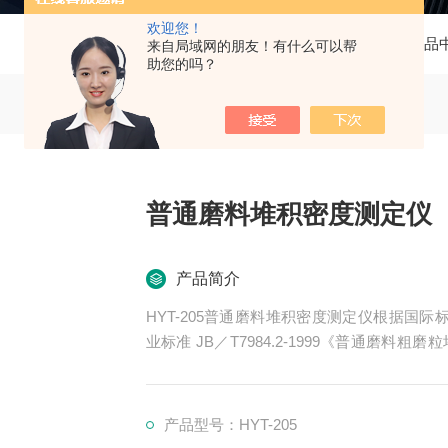
欢迎您！
当前位置：
首页
产品
来自局域网的朋友！有什么可以帮
助您的吗？
普通磨料堆积密度测定仪
产品简介
HYT-205普通磨料堆积密度测定仪根据国际标准
业标准 JB／T7984.2-1999《普通磨
测仪器，同时满足 GB/T20316.1-200
的粗颗粒普通磨料的堆积密度，也适用于检测
产品型号：HYT-205