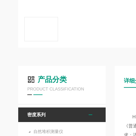
产品分类
详细
PRODUCT CLASSIFICATION
密度系列
H
《普
自然堆积测量仪
求；