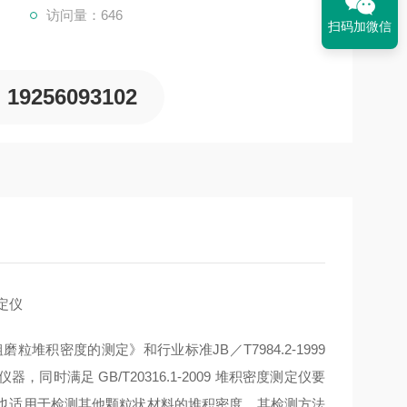
访问量：646
扫码加微信
19256093102
粗磨粒堆积密度的测定》和行业标准
JB
／
T7984.2-1999
测仪器，同时满足
GB/T20316.1-2009
堆积密度测定仪要
也适用于检测其他颗粒状材料的堆积密度。其检测方法