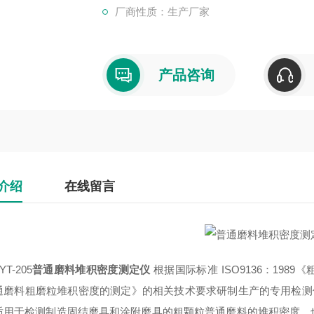
厂商性质：生产厂家
产品咨询
介绍
在线留言
YT-205
根据国际标准
ISO9136
：
1989
《
普通磨料堆积密度测定仪
通磨料粗磨粒堆积密度的测定》的相关技术要求研制生产的专用检
适用于检测制造固结磨具和涂附磨具的粗颗粒普通磨料的堆积密度，