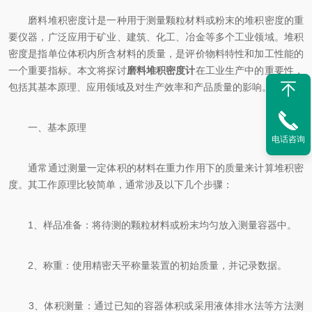
磨料堆积密度计是一种用于测量颗粒材料或粉末的堆积密度的重
要仪器，广泛应用于矿业、建筑、化工、冶金等多个工业领域。堆积
密度是指单位体积内所含材料的质量，是评价物料特性和加工性能的
一个重要指标。本文将探讨
磨料堆积密度计
在工业生产中的重要性，
包括其基本原理、应用领域及对生产效率和产品质量的影响。
一、基本原理
电话咨询
通常通过测量一定体积的材料在重力作用下的质量来计算堆积密
度。其工作原理比较简单，通常涉及以下几个步骤：
1、样品准备：将待测的颗粒材料或粉末均匀放入测量容器中。
2、称重：使用精密天平称量装置的初始质量，并记录数据。
3、体积测量：通过已知的容器体积或采用液体排水法等方法测