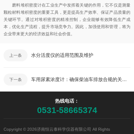
磨料堆积密度计在工业生产中发挥着关键的作用，它不仅是测量
颗粒材料堆积密度的重要工具，更是提高生产效率、保证产品质量的
关键环节。通过对堆积密度的精准控制，企业能够有效降低生产成
本，优化生产流程，提升市场竞争力。因此，加强使用和管理，将为
企业带来更大的经济效益和社会价值。
水分活度仪的适用范围及维护
上一条
车用尿素浓度计：确保柴油车排放合规的关键工具
下一条
热线电话：
0531-58665374
Copyright © 2026济南恒云泰科学仪器有限公司 All Rights