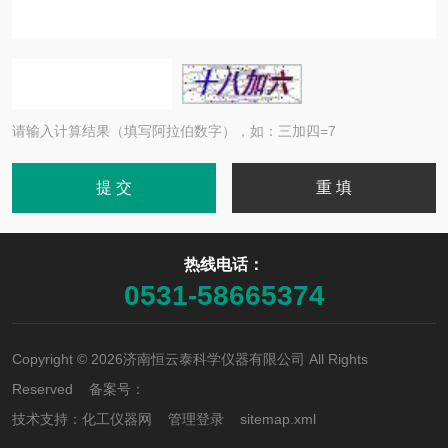
请输入计算结果（填写阿拉伯数字），如：三加四=7
热线电话：
0531-58665374
Copyright © 2026济南恒云泰科学仪器有限公司 All Rights
Reserved 备案号：
技术支持：
化工仪器网
管理登录
sitemap.xml