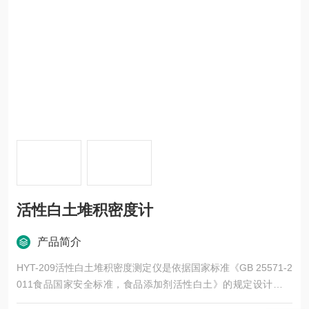
活性白土堆积密度计
产品简介
HYT-209活性白土堆积密度测定仪是依据国家标准《GB 25571-2
011食品国家安全标准，食品添加剂活性白土》的规定设计、生
产，适用于食品添加剂活性白土堆积密度的测定。同时也满足H