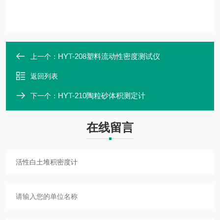
HYT-208塑料流动性密度测试仪
上一个：
返回列表
HYT-210陶粒砂体积测定计
下一个：
在线留言