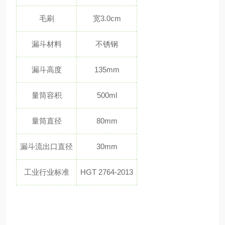
毛刷
宽3.0cm
漏斗材料
不锈钢
漏斗高度
135mm
量筒容积
500ml
量筒直径
80mm
漏斗流出口直径
30mm
工业行业标准
HGT 2764-2013