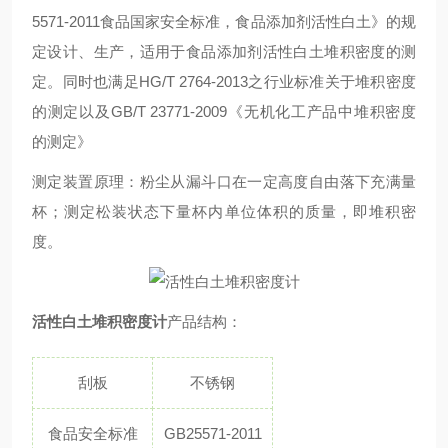
5571-2011食品国家安全标准，食品添加剂活性白土》的规
定设计、生产，适用于食品添加剂活性白土堆积密度的测
定。同时也满足HG/T 2764-2013之行业标准关于堆积密度
的测定以及GB/T 23771-2009《无机化工产品中堆积密度
的测定》
测定装置原理：粉尘从漏斗口在一定高度自由落下充满量
杯；测定松装状态下量杯内单位体积的质量，即堆积密
度。
活性白土堆积密度计
产品结构：
刮板
不锈钢
食品安全标准
GB25571-2011