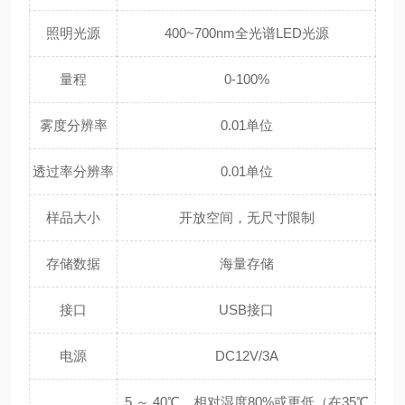
照明光源
400~700nm全光谱LED光源
量程
0-100%
雾度分辨率
0.01单位
透过率分辨率
0.01单位
样品大小
开放空间，无尺寸限制
存储数据
海量存储
接口
USB接口
电源
DC12V/3A
5 ～ 40℃，相对湿度80%或更低（在35℃