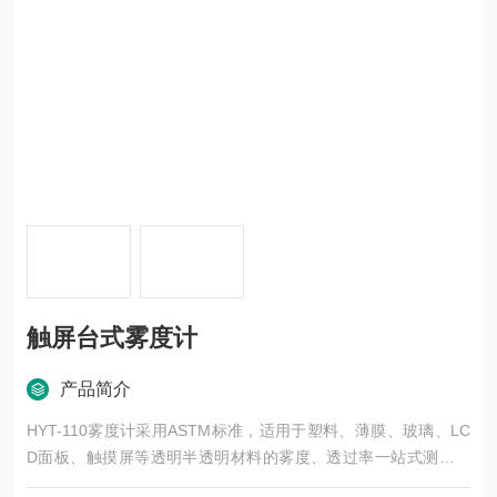
触屏台式雾度计
产品简介
HYT-110雾度计采用ASTM标准，适用于塑料、薄膜、玻璃、LC
D面板、触摸屏等透明半透明材料的雾度、透过率一站式测量解
决方案。触屏台式雾度计