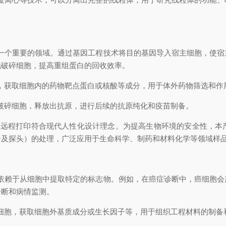
是一个重要的领域。通过基因工程技术将目的基因导入宿主细胞，使宿
地破碎细胞，提高重组蛋白的回收效率。
，获取细胞内的药物靶点蛋白或核酸等成分，用于体外药物筛选和作
破碎细胞，释放出抗原，进行后续的抗原纯化和疫苗制备。
控制、远程打印符合现代人性化设计理念。为提高生物环境的安全性，
号及探头）的处理，广泛应用于生命科学、制药和材料化学等领域样
断依赖于从细胞中提取特定的标志物。例如，在癌症诊断中，癌细胞会
诊断和病情监测。
细胞，获取细胞外基质成分或生长因子等，用于组织工程材料的制备