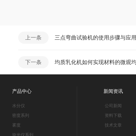
上一条
三点弯曲试验机的使用步骤与应
下一条
均质乳化机如何实现材料的微观
产品中心
新闻资讯
水分仪
公司新闻
密度系列
资料下载
雾度
技术文章
旋光仪系列