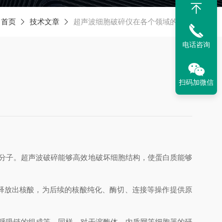
：
首页
技术文章
超声波细胞破碎仪在各个领域的作用
电话咨询
扫码加微信
分子。超声波破碎能够高效地破坏细胞结构，使蛋白质能够
，释放出核酸，为后续的核酸纯化、酶切、连接等操作提供原
呼吸链的组成等。同样，对于溶酶体、内质网等细胞器的研