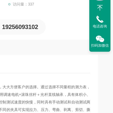
访问量：337
19256093102
电话咨询
扫码加微信
设计，大大方便客户的选择。通过选择不同量程的测力表，
用调速电机+滚珠丝杆＋光杆直线轴承，具有体积小、
控制测试速度的快慢，同时具有手动测试和自动测试两
不同的夹具可实现拉力、压力、弯曲、剥离、剪切、撕