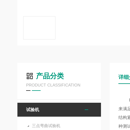
产品分类
详细
PRODUCT CLASSIFICATION
来满
试验机
结构
三点弯曲试验机
种测