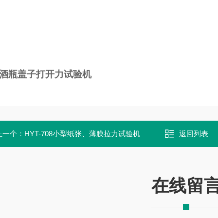
酒瓶盖子打开力试验机
上一个：
HYT-708小型纸张、薄膜拉力试验机
返回列表
在线留