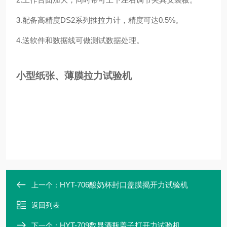
3.配备高精度DS2系列推拉力计，精度可达0.5%。
4.送软件和数据线可做测试数据处理。
小型纸张、薄膜拉力试验机
HYT-706酸奶杯封口盖膜揭开力试验机
上一个：
返回列表
HYT-709数显酒瓶盖子打开力试验机
下一个：