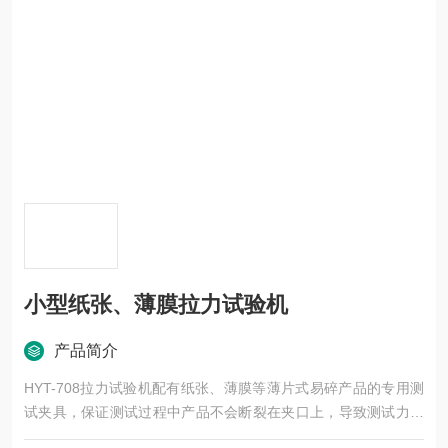
小型纸张、薄膜拉力试验机
产品简介
HYT-708拉力试验机配有纸张、薄膜等薄片式易碎产品的专用测
试夹具，保证测试过程中产品不会断裂在夹口上，导致测试力值
偏小。小型纸张、薄膜拉力试验机