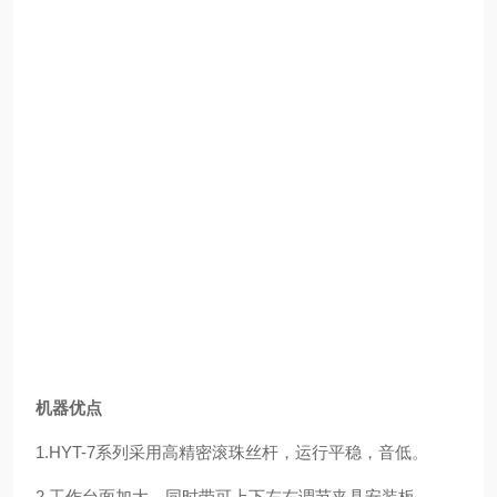
机器优点
1.HYT-7系列采用高精密滚珠丝杆，运行平稳，音低。
2.工作台面加大，同时带可上下左右调节夹具安装板。