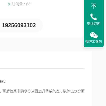
访问量：621
电话咨询
19256093102
扫码加微信
燥机
，而后使其中的水分从固态升华成气态，以除去水分而