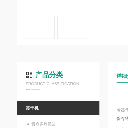
产品分类
详细
PRODUCT CLASSIFICATION
冻干机
冷冻
保存
普通多歧管型