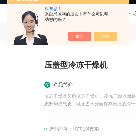
欢迎您！
当前位置：
首页
产品中心
来自局域网的朋友！有什么可以帮
助您的吗？
压盖型冷冻干燥机
产品简介
冷冻干燥器又称冷冻干燥机。冷冻干燥器就是
态升华成气态，以除去水分而保存物质的冷干
产品型号：HYT-10N50B