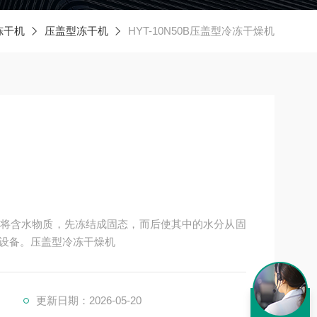
冻干机
压盖型冻干机
HYT-10N50B压盖型冷冻干燥机
将含水物质，先冻结成固态，而后使其中的水分从固
设备。压盖型冷冻干燥机
更新日期：2026-05-20