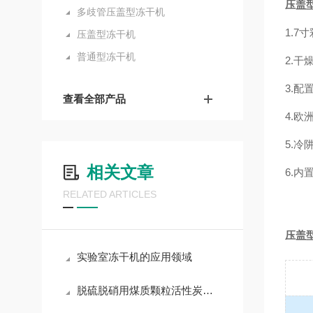
压盖
多歧管压盖型冻干机
1.
压盖型冻干机
普通型冻干机
2.
3.
查看全部产品
4.
5.
相关文章
6.
RELATED ARTICLES
压盖
实验室冻干机的应用领域
脱硫脱硝用煤质颗粒活性炭耐压强度