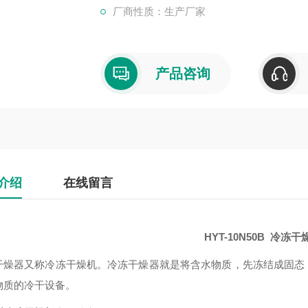
厂商性质：生产厂家
产品咨询
介绍
在线留言
HYT-10N50B 冷冻干
干燥器又称冷冻干燥机。冷冻干燥器就是将含水物质，先冻结成固态
物质的冷干设备。