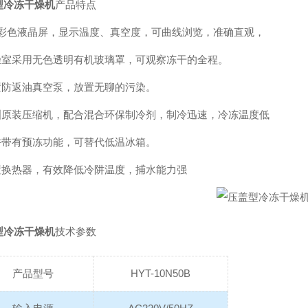
型冷冻干燥机
产品特点
7寸彩色液晶屏，显示温度、真空度，可曲线浏览，准确直观，
干燥室采用无色透明有机玻璃罩，可观察冻干的全程。
配置防返油真空泵，放置无聊的污染。
欧洲原装压缩机，配合混合环保制冷剂，制冷迅速，冷冻温度低
冷阱带有预冻功能，可替代低温冰箱。
内置换热器，有效降低冷阱温度，捕水能力强
型冷冻干燥机
技术参数
产品型号
HYT-10N50B