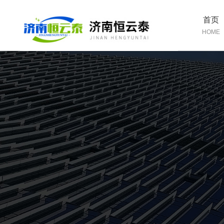
首页
HOME