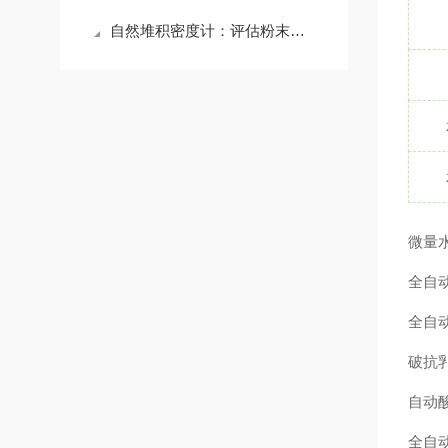
自然堆积密度计：评估粉末流动性的重要工具
微量
全自
全自
破抗
自动
全自