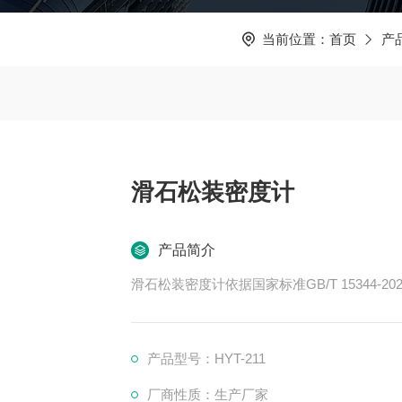
当前位置：
首页
产
滑石松装密度计
产品简介
滑石松装密度计依据国家标准GB/T 15344
产品型号：HYT-211
厂商性质：生产厂家