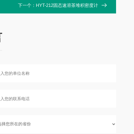
下一个：
HYT-212固态速溶茶堆积密度计
言