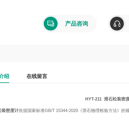
产品咨询
介绍
在线留言
HYT-211
滑石松装密
松装密度计
依据国家标准GB/T 15344-2020《滑石物理检验方法》