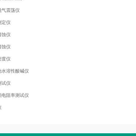
脱气震荡仪
测定仪
腐蚀仪
腐蚀仪
密度仪
动水溶性酸碱仪
测试仪
损电阻率测试仪
仪