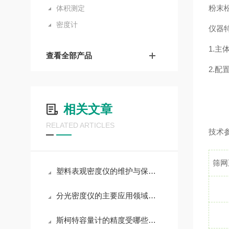
粉末
体积测定
密度计
仪器
1.
查看全部产品
2.
相关文章
RELATED ARTICLES
技术
筛网
塑料表观密度仪的维护与保养要点
分光密度仪的主要应用领域有哪些？
斯柯特容量计的精度受哪些因素影响？