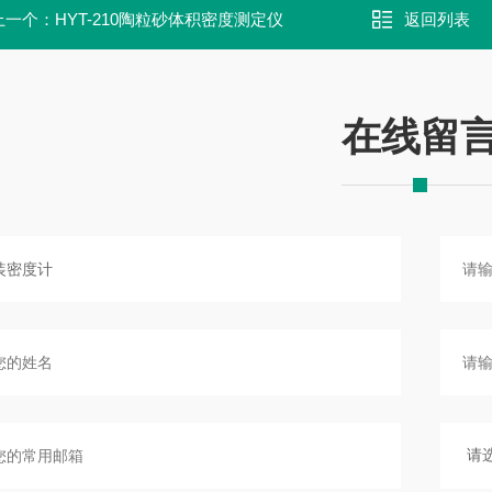
上一个：
HYT-210陶粒砂体积密度测定仪
返回列表
在线留