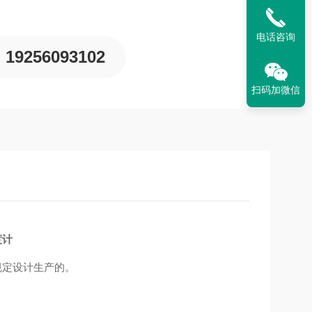
电话咨询
19256093102
扫码加微信
度计
的规定设计生产的。