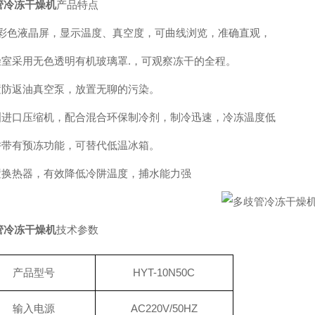
管冷冻干燥机
产品特点
7寸彩色液晶屏，显示温度、真空度，可曲线浏览，准确直观，
干燥室采用无色透明有机玻璃罩.，可观察冻干的全程。
配置防返油真空泵，放置无聊的污染。
欧洲进口压缩机，配合混合环保制冷剂，制冷迅速，冷冻温度低
冷阱带有预冻功能，可替代低温冰箱。
内置换热器，有效降低冷阱温度，捕水能力强
管冷冻干燥机
技术参数
产品型号
HYT-10N50C
输入电源
AC220V/50HZ