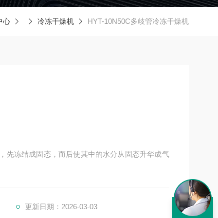
中心
冷冻干燥机
HYT-10N50C多歧管冷冻干燥机
水物质，先冻结成固态，而后使其中的水分从固态升华成气
更新日期：2026-03-03