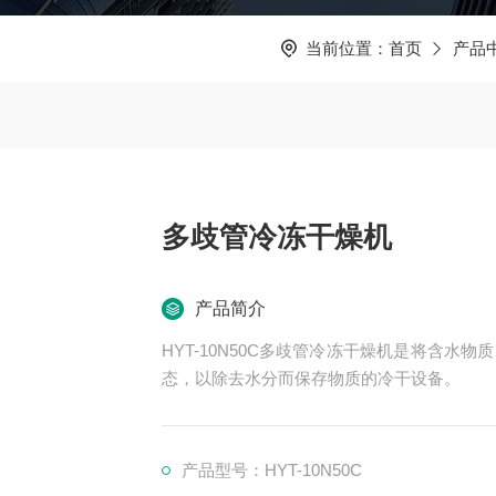
当前位置：
首页
产品
多歧管冷冻干燥机
产品简介
HYT-10N50C多歧管冷冻干燥机是将含
态，以除去水分而保存物质的冷干设备。
产品型号：HYT-10N50C