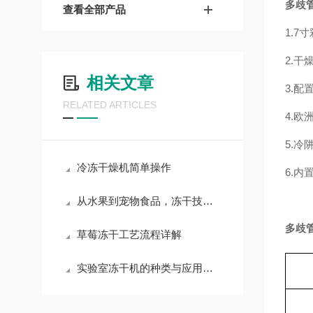
多歧
查看全部产品
1.
2.
相关文章
3.
RELATED ARTICLES
4.
5.
冷冻干燥机简单操作
6.
从水果到宠物食品，冻干技术无处不在
多歧
草莓冻干工艺流程详解
实验室冻干机的种类与应用详解：选择适合您的设备