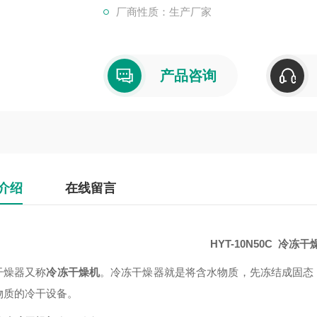
厂商性质：生产厂家
产品咨询
介绍
在线留言
HYT-10N50C 冷冻干
干燥器又称
冷冻干燥机
。冷冻干燥器就是将含水物质，先冻结成固态
物质的冷干设备。