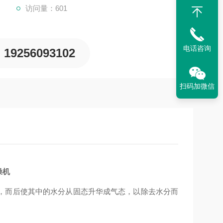
访问量：601
电话咨询
19256093102
扫码加微信
燥机
，而后使其中的水分从固态升华成气态，以除去水分而