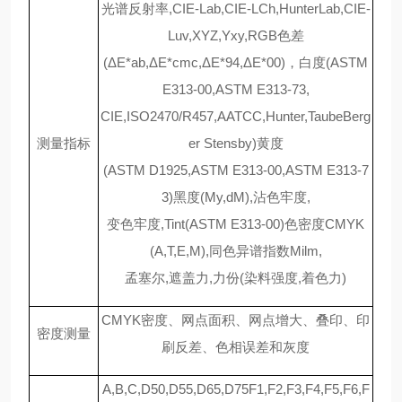
光谱反射率,CIE-Lab,CIE-LCh,HunterLab,CIE-
Luv,XYZ,Yxy,RGB色差
(ΔE*ab,ΔE*cmc,ΔE*94,ΔE*00)，白度(ASTM
E313-00,ASTM E313-73,
CIE,ISO2470/R457,AATCC,Hunter,TaubeBerg
测量指标
er Stensby)黄度
(ASTM D1925,ASTM E313-00,ASTM E313-7
3)黑度(My,dM),沾色牢度,
变色牢度,Tint(ASTM E313-00)色密度CMYK
(A,T,E,M),同色异谱指数Milm,
孟塞尔,遮盖力,力份(染料强度,着色力)
CMYK密度、网点面积、网点增大、叠印、印
密度测量
刷反差、色相误差和灰度
A,B,C,D50,D55,D65,D75F1,F2,F3,F4,F5,F6,F