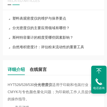
RELATED ARTICLES
塑料表观密度仪的维护与保养要点
分光密度仪的主要应用领域有哪些？
斯柯特容量计的精度受哪些因素影响？
自然堆积密度计：评估粉末流动性的重要工具
详细介绍
在线留言
HYT526/528/530
分光密度仪
适用于印刷和包装行业；
解决
电话咨询
CMYK与专色颜色量化问题；
为印刷机工作人员提供量化
的操作指导。