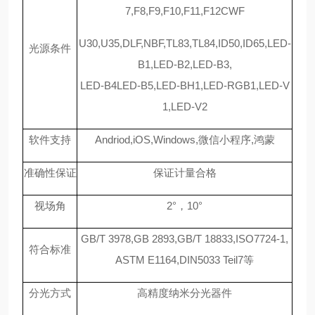
7,F8,F9,F10,F11,F12CWF
U30,U35,DLF,NBF,TL83,TL84,ID50,ID65,LED-
光源条件
B1,LED-B2,LED-B3,
LED-B4LED-B5,LED-BH1,LED-RGB1,LED-V
1,LED-V2
软件支持
Andriod,iOS,Windows,微信小程序,鸿蒙
准确性保证
保证计量合格
视场角
2°，10°
GB/T 3978,GB 2893,GB/T 18833,ISO7724-1,
符合标准
ASTM E1164,DIN5033 Teil7等
分光方式
高精度纳米分光器件