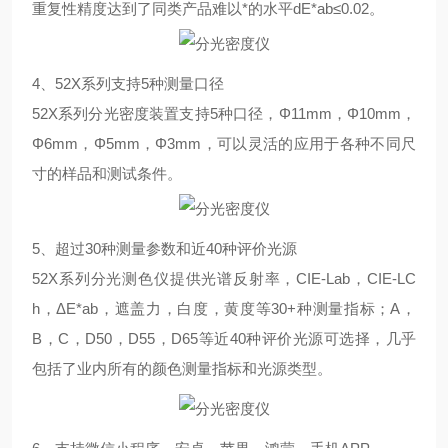
重复性精度达到了同类产品难以*的水平dE*ab≤0.02。
4、52X系列支持5种测量口径
52X系列分光密度装置支持5种口径，Φ11mm，Φ10mm，
Φ6mm，Φ5mm，Φ3mm，可以灵活的应用于各种不同尺
寸的样品和测试条件。
5、超过30种测量参数和近40种评价光源
52X系列分光测色仪提供光谱反射率，CIE-Lab，CIE-LC
h，ΔE*ab，遮盖力，白度，黄度等30+种测量指标；A，
B，C，D50，D55，D65等近40种评价光源可选择，几乎
包括了业内所有的颜色测量指标和光源类型。