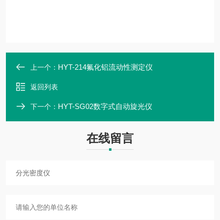
HYT-214氟化铝流动性测定仪
上一个：
返回列表
HYT-SG02数字式自动旋光仪
下一个：
在线留言