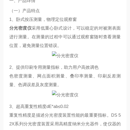
一、产品详情
（一）产品特点
1、卧式按压测量，物理定位观察窗
分光密
度仪
采用低重心卧式设计，可以稳定的对被测表面
进行测量。在测量的过程中可以通过观察窗随时查看测量
位置，避免测量位置错误。
2、提供印刷专用测量指标，助力用户高效调色
色密度测量、网点面积测量、叠印率测量、印刷反差测
量、色调误差及灰度测量。
3、超高重复性精度dE*ab≤0.02
重复性精度是描述分光密度装置性能的最重要指标。DS 5
2X系列分光密度装置采用高精度纳米分光器件，使仪器的