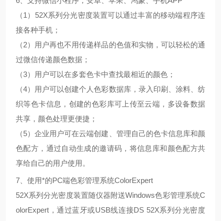
6、支持微信小程序，安卓、苹果、鸿蒙、手机APP
（1）52X系列分光密度装置可以通过丰富的移动端程序连
接各种手机；
（2）用户再也不用传递样品的色值和实物，可以轻松的通
过微信传递颜色数据；
（3）用户可以在多套色卡中查找最相近的颜色；
（4）用户可以创建个人色彩数据库，录入印刷、涂料、纺
织等色卡信息，创建的色彩库可上传至云端，多设备数据
共享，颜色处理更便捷；
（5）企业用户可在云端创建、管理自己的色卡信息库和颜
色配方，通过自动生成的邀请码，将信息库和颜色配方共
享给自己的用户使用。
7、使用*的PC端色彩管理系统ColorExpert
52X系列分光密度装置随仪器附送Windows色彩管理系统C
olorExpert，通过蓝牙或USB线连接DS 52X系列分光密度