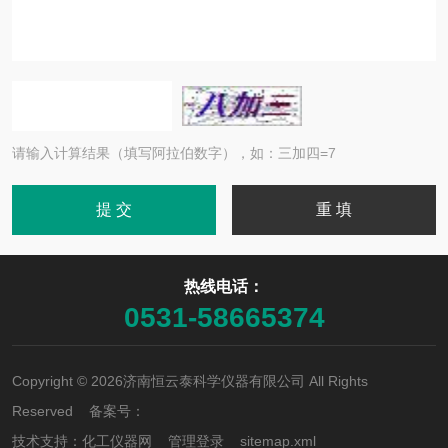
请输入计算结果（填写阿拉伯数字），如：三加四=7
热线电话：
0531-58665374
Copyright © 2026济南恒云泰科学仪器有限公司 All Rights
Reserved 备案号：
技术支持：
化工仪器网
管理登录
sitemap.xml