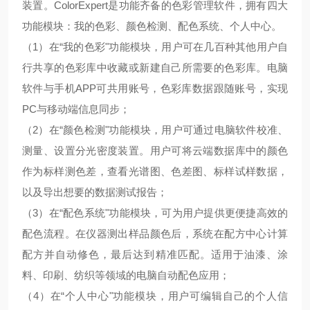
装置。ColorExpert是功能齐备的色彩管理软件，拥有四大
功能模块：我的色彩、颜色检测、配色系统、个人中心。
（1）在“我的色彩"功能模块，用户可在几百种其他用户自
行共享的色彩库中收藏或新建自己所需要的色彩库。电脑
软件与手机APP可共用账号，色彩库数据跟随账号，实现
PC与移动端信息同步；
（2）在“颜色检测"功能模块，用户可通过电脑软件校准、
测量、设置分光密度装置。用户可将云端数据库中的颜色
作为标样测色差，查看光谱图、色差图、标样试样数据，
以及导出想要的数据测试报告；
（3）在“配色系统"功能模块，可为用户提供更便捷高效的
配色流程。在仪器测出样品颜色后，系统在配方中心计算
配方并自动修色，最后达到精准匹配。适用于油漆、涂
料、印刷、纺织等领域的电脑自动配色应用；
（4）在“个人中心"功能模块，用户可编辑自己的个人信