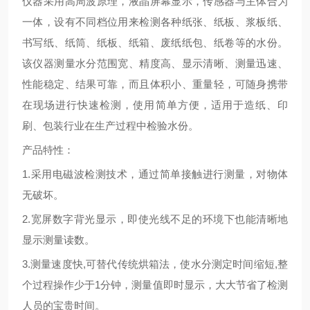
仪器采用高周波原理，液晶屏幕显示，传感器与主体合为
一体，设有不同档位用来检测各种纸张、纸板、浆板纸、
书写纸、纸筒、纸板、纸箱、废纸纸包、纸卷等的水份。
该仪器测量水分范围宽、精度高、显示清晰、测量迅速、
性能稳定、结果可靠，而且体积小、重量轻，可随身携带
在现场进行快速检测，使用简单方便，适用于造纸、印
刷、包装行业在生产过程中检验水份。
产品特性：
1.采用电磁波检测技术，通过简单接触进行测量，对物体
无破坏。
2.宽屏数字背光显示，即使光线不足的环境下也能清晰地
显示测量读数。
3.测量速度快,可替代传统烘箱法，使水分测定时间缩短,整
个过程操作少于1分钟，测量值即时显示，大大节省了检测
人员的宝贵时间。