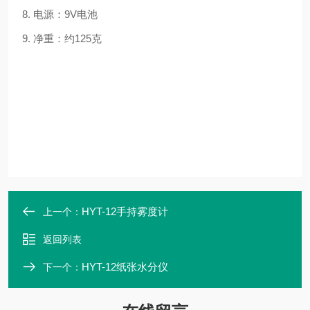
8. 电源：9V电池
9. 净重：约125克
HYT-12手持雾度计
上一个：
返回列表
HYT-12纸张水分仪
下一个：