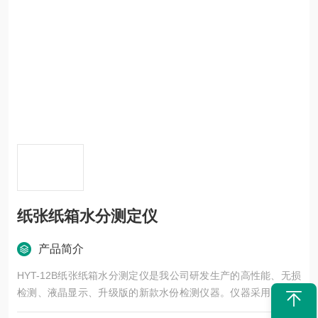
纸张纸箱水分测定仪
产品简介
HYT-12B纸张纸箱水分测定仪是我公司研发生产的高性能、无损
检测、液晶显示、升级版的新款水份检测仪器。仪器采用高周波
原理，液晶屏幕显示，传感器与主体合为一体，设有不同档位用