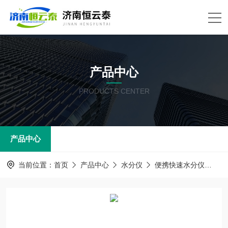
产品中心
PRODUCTS CENTER
产品中心
当前位置：
首页
产品中心
水分仪
便携快速水分仪
H