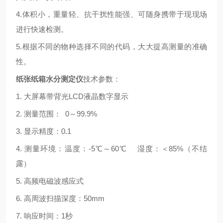
4.体积小，重量轻、抗干扰性能强、可随身携带于现现场
进行快速检测。
5.根据不同的物种选择不同的代码，大大提高测量的准确
性。
纸张纸箱水分测定仪
技术参数：
1. 大屏幕带背光LCD液晶数字显示
2. 测量范围： 0～99.9%
3. 显示精度：0.1
4. 测量环境：
温度：-5℃
～
60℃ 湿度：＜85%（不结
露）
5. 高频电磁波感应式
6. 高周波扫描深度：50mm
7. 响应时间：1秒