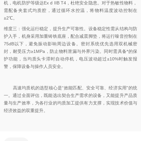
机，电机防护等级达Ex d IIB T4，杜绝安全隐患。对于热敏性物料，
需配备夹套式均质腔，通过循环水控温，将物料温度波动控制在
±2℃。
维度三：强化运行稳定，提升生产可靠性。设备稳定性需从结构与防
护入手，机身采用加重铸铁底座，配合减震脚垫，将运行噪音控制在
75dB以下，避免振动影响周边设备。密封系统优先选用双机械密
封，耐受压力≥1MPa，防止物料泄漏与外界污染。同时需具备*的保
护功能，当均质头卡滞时自动停机，电压波动超过±10%时触发报
警，保障设备与操作人员安全。
高速均质机的选型核心是“效能匹配、安全可靠、经济实用"的统
一。通过全面评估，既能选出契合生产需求的设备，又能提升产品质
量与生产效率，为各行业的均质加工提供有力支撑，实现技术价值与
经济效益的双重提升。