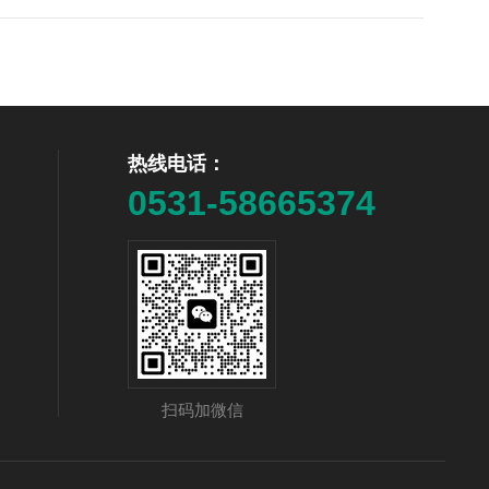
热线电话：
0531-58665374
扫码加微信