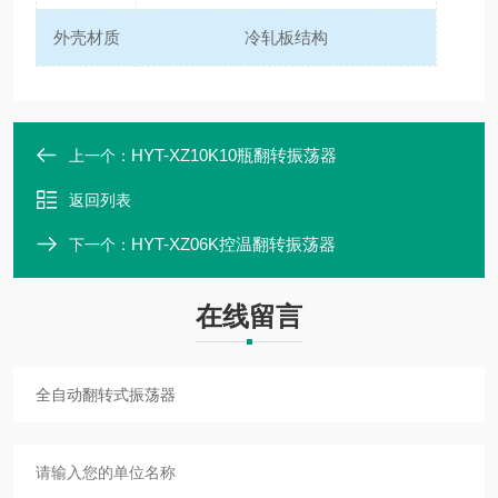
外壳材质
冷轧板结构
HYT-XZ10K10瓶翻转振荡器
上一个：
返回列表
HYT-XZ06K控温翻转振荡器
下一个：
在线留言