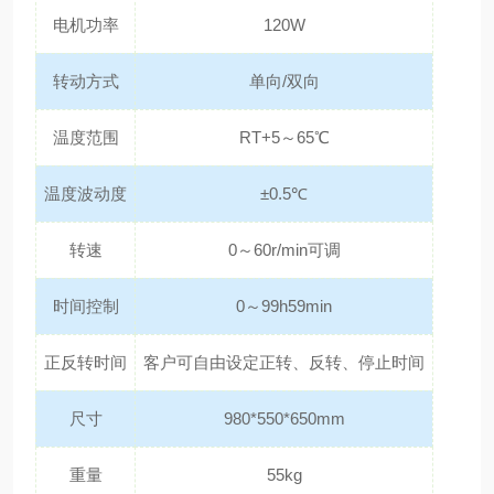
电机功率
120W
转动方式
单向/双向
温度范围
RT+5～65℃
温度波动度
±0.5℃
转速
0～60r/min可调
时间控制
0～99h59min
正反转时间
客户可自由设定正转、反转、停止时间
尺寸
980*550*650mm
重量
55kg