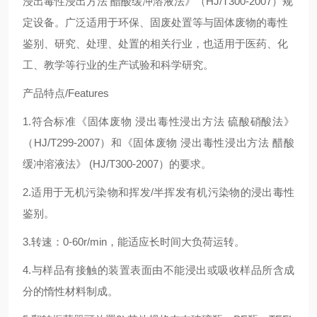
浸出毒性浸出方法
醋酸缓冲溶液法》
（
HJ/T300-2007
）
规
定设备。广泛适用于环保、固废处置等与固体废物的毒性
鉴别、研究、处理、处置的相关行业，也适用于医药、化
工、教学等行业的生产试验和科学研究。
产品特点/Features
1.符合标准《固体废物 浸出毒性浸出方法 硫酸硝酸法》
（HJ/T299-2007）和《固体废物 浸出毒性浸出方法 醋酸
缓冲溶液法》 (HJ/T300-2007）的要求。
2.适用于无机污染物和挥发/半挥发有机污染物的浸出毒性
鉴别。
3.转速：0-60r/min，能适应长时间大负荷运转。
4.与样品有接触的装置表面由不能浸出或吸收样品所含成
分的惰性材料制成。