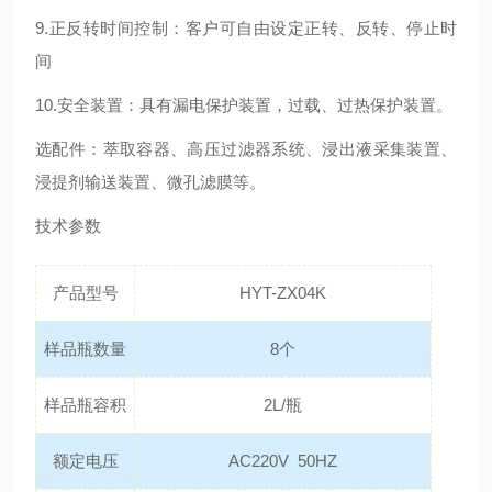
9.正反转时间控制：客户可自由设定正转、反转、停止时
间
10.安全装置：具有漏电保护装置，过载、过热保护装置。
选配件：萃取容器、高压过滤器系统、浸出液采集装置、
浸提剂输送装置、微孔滤膜等。
技术参数
产品型号
HYT-ZX04K
样品瓶数量
8个
样品瓶容积
2L/瓶
额定电压
AC220V 50HZ