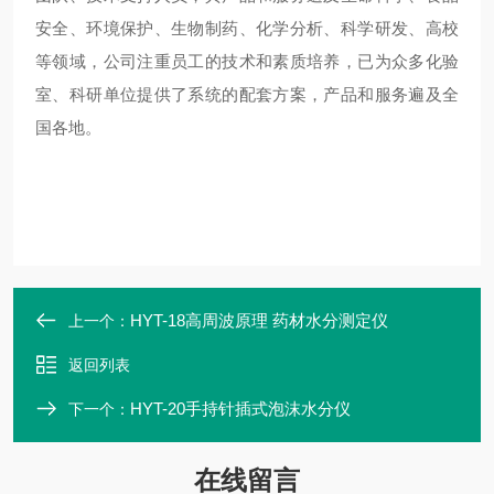
安全、环境保护、生物制药、化学分析、科学
研发
、
高校
等领域
，
公司注重员工的技术和素质培养，已为众多化验
室、科研单位提供了系统的配套方案，产品和服务遍及全
国各地
。
HYT-18高周波原理 药材水分测定仪
上一个：
返回列表
HYT-20手持针插式泡沫水分仪
下一个：
在线留言