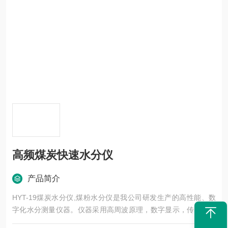
高频煤炭快速水分仪
产品简介
HYT-19煤炭水分仪,煤粉水分仪是我公司研发生产的高性能、数
字化水分测量仪器。仪器采用高周波原理，数字显示，传感器与
主体合为一体，设有多个档位用来测量各类煤炭，煤灰水分。高