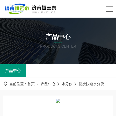
产品中心
PRODUCTS CENTER
产品中心
当前位置：
首页
产品中心
水分仪
便携快速水分仪
H