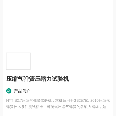
压缩气弹簧压缩力试验机
产品简介
HYT-B2.7压缩气弹簧试验机，本机适用于GB25751-2010压缩气
弹簧技术条件测试标准，可测试压缩气弹簧的各项力指标，如：
小伸展力F1、大伸展力F2、小压缩力F3、大压缩力F4、公称力F