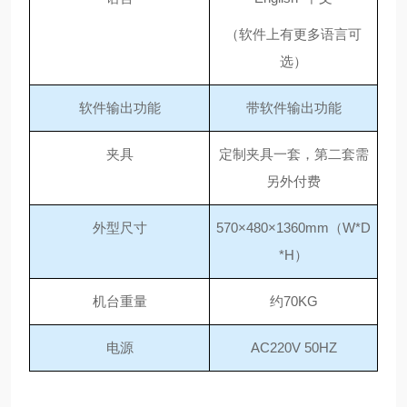
（软件上有更多语言可
选）
软件输出功能
带软件输出功能
夹具
定制夹具一套，第二套需
另外付费
外型尺寸
570×480×1360mm（W*D
*H）
机台重量
约
70KG
电源
AC220V 50HZ