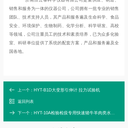
销售和服务为一体的
仪器
公司
，
公司拥有一批专业的销售
团队、技术支持人员
，
其产品和服务遍及生命科学、食品
安全、环境保护、生物制药、化学分析、科学
研发
、
高校
等领域
，
公司注重员工的技术和素质培养，已为众多化验
室、科研单位提供了系统的配套方案，产品和服务遍及全
国各地
。
HYT-B1D大变形引伸计 拉力试验机
上一个：
返回列表
HYT-10A检验检疫专用快速猪牛羊肉类水分测定仪
下一个：