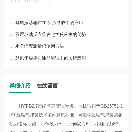
RELATED ARTICLES
翻转振荡器在在液-液萃取中的应用
双层玻璃反应釜在化学反应中的优势
水分活度测量仪使用方法
鼓风干燥箱在油品测试中的关键应用
详细介绍
在线留言
HYT-B2.7压缩气弹簧试验机，本机适用于GB25751-2
010压缩气弹簧技术条件测试标准，可测试压缩气弹簧的各
项力指标，如：小伸展力F1、大伸展力F2、小压缩力F3、