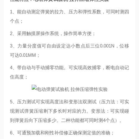
1、能自动测定弹簧的
拉力、压力和弹性
系数，可同时测四
个点；
2、采用触摸屏操作系统，操作简单方便；
3、力量分度值可自由设定达小数点后三位0.001N，位移
可达0.01MM；
4、带自动与手动捕零功能。可实现高效捕零，断电自动记
住高度；
5、压力测试可实现
高度法和变形法
双测试（
压力
法：可实
现测试弹簧压缩剩下多长时对应的力。变形法：可实现碰
到弹簧后向下压缩多少。二种功能都可同时测4个点）。
6、可通预加载和刚性补偿修正确保测定值的准确；