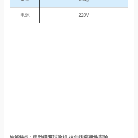
电源
220V
性能特点：
电动弹簧试验机 拉伸压缩弹性实验