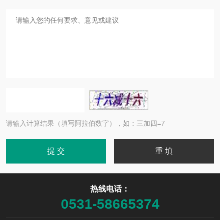
请输入计算结果（填写阿拉伯数字），如：三加四=7
热线电话：
0531-58665374