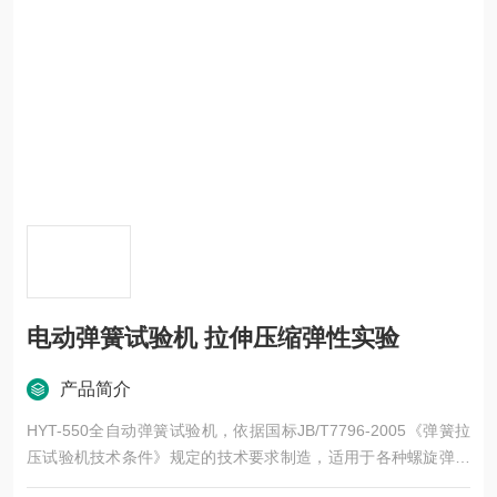
电动弹簧试验机 拉伸压缩弹性实验
产品简介
HYT-550全自动弹簧试验机，依据国标JB/T7796-2005《弹簧拉
压试验机技术条件》规定的技术要求制造，适用于各种螺旋弹簧
的拉力和压力试验。电动弹簧试验机 拉伸压缩弹性实验