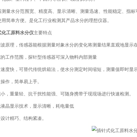
器测量水分范围宽、精度高、显示清晰、测量迅速、性能稳定、指标
使用简单方便。是化工行业检测其产品水分的理想仪器。
式化工原料水分仪
主要特点
高周波原理，传感器能根据测量对象水分的变化将测量结果直观地显示
较宽的工作范围，探针型传感器可深入物料内部测量
测量速度快，可替代传统烘箱法，使水分测定时间缩短，测量值即时显
拨盘操作，简单易上手。
体积小，重量轻、抗干扰性能强、可随身携带于现现场进行快速检测。
背光液晶显示技术，显示清晰，耗电量低
仪表设计精巧、结构紧凑。