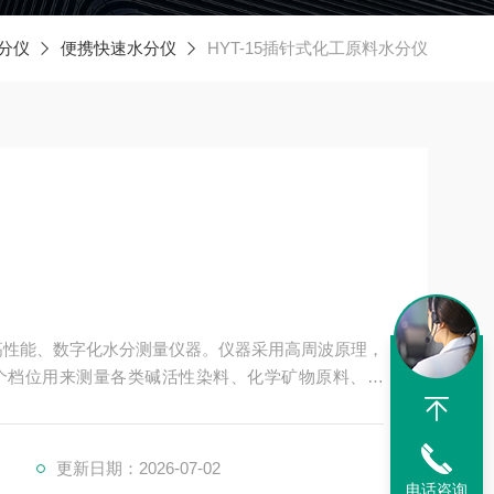
分仪
便携快速水分仪
HYT-15插针式化工原料水分仪
的高性能、数字化水分测量仪器。仪器采用高周波原理，
个档位用来测量各类碱活性染料、化学矿物原料、有
属皂、添加剂、煤炭、化肥、塑料粒子、中西药等粉
更新日期：2026-07-02
电话咨询