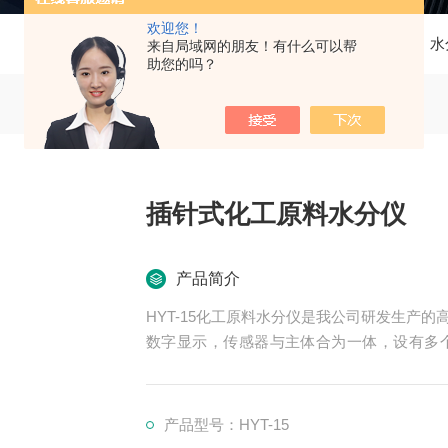
欢迎您！
当前位置：
首页
产品中心
水
来自局域网的朋友！有什么可以帮
助您的吗？
插针式化工原料水分仪
产品简介
HYT-15化工原料水分仪是我公司研发生产
数字显示，传感器与主体合为一体，设有多
机、无机化工原料、染料、树脂、洗衣粉、金
状、颗粒状水分。插针式化工原料水分仪
产品型号：HYT-15