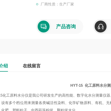
厂商性质：生产厂家
产品咨询
介绍
在线留言
HYT-15 化工原料水分
T-15化工原料水分仪是我公司研发生产的高性能、数字化水分测量仪
，设有多个档位用来测量各类碱活性染料、化学矿物原料、有机、无
、化肥、塑料粒子、中西药等粉状、颗粒状水分。