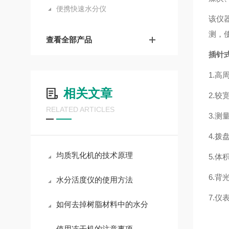
便携快速水分仪
该仪
测，
查看全部产品
插针
1.
相关文章
2.
RELATED ARTICLES
3.
4.
均质乳化机的技术原理
5.
6.
水分活度仪的使用方法
7.
如何去掉树脂材料中的水分
使用冻干机的注意事项