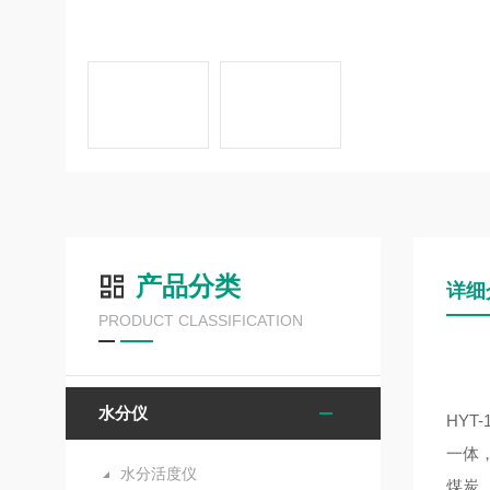
产品分类
详细
PRODUCT CLASSIFICATION
水分仪
HY
一体
水分活度仪
煤炭