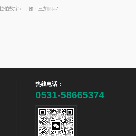
拉伯数字），如：三加四=7
热线电话：
0531-58665374