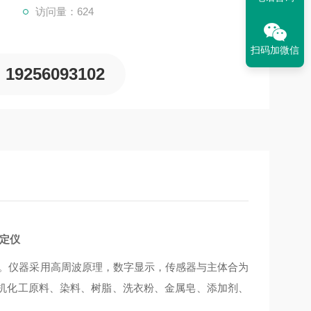
访问量：624
扫码加微信
19256093102
测定仪
器。仪器采用高周波原理，数字显示，传感器与主体合为
机化工原料、染料、树脂、洗衣粉、金属皂、添加剂、