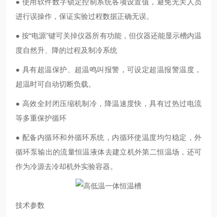
● 使用软件数字锁定控制系统各项设置值，避免无关人员
进行误操作，保证实验过程数据正确无误。
● 按“电源"键可关掉仪器所有功能，但仪器还能显示槽内温
度自然升、降的过程及制冷系统
● 具有超温保护、超温鸣叫报警，可设定超温报警温度，
超温时可自动切断负载。
● 高效全封闭压缩机制冷，降温速度快，具有过热过电流
等多重保护循环
● 配备内循环和外循环系统，内循环使温度均匀稳定，外
循环泵输出的流量恒温液体去建立机外第二恒温场，还可
作为冷源去冷却机外实验容器。
技术参数