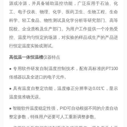
源或冷源，并具备辅助温控功能，广泛应用于石油、化
工、电子仪表、物理、化学、医药卫生、生物工程、生命
科学、轻工食品、物性测试及化学分析等研究部门、高等
院校、企业质检及生产部门。为用户工作提供一个冷热受
控、温度均匀恒定的场源，对实验的样品或生产的产品进
行恒定温度实验或测试。
高低温一体恒温槽
仪器特点
● 专用软件研发自制温度控制技术，配有高标准的PT100
传感器以及全进口的电子元件。
● 具有温度自整定功能，温度修正分辨率达0.01℃，显示
温度值准确无误。
● 智能软件温度稳定性强，PID可自动根据不同的介质自动
整定参数，特殊用户还要可人工重新调整参数。