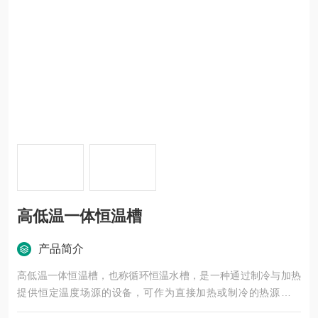
高低温一体恒温槽
产品简介
高低温一体恒温槽，也称循环恒温水槽，是一种通过制冷与加热
提供恒定温度场源的设备，可作为直接加热或制冷的热源或冷
源，并具备辅助温控功能，广泛应用于石油、化工、电子仪表、