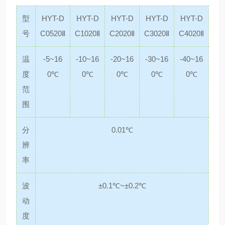
型
HYT-D
HYT-D
HYT-D
HYT-D
HYT-D
号
C0520Ⅱ
C1020Ⅱ
C2020Ⅱ
C3020Ⅱ
C4020Ⅱ
温
-5~16
-10~16
-20~16
-30~16
-40~16
度
0℃
0℃
0℃
0℃
0℃
范
围
分
0.01℃
辨
率
波
±0.1℃~±0.2℃
动
度