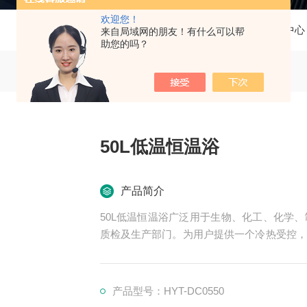
欢迎您！
当前位置：
首页
产品中心
来自局域网的朋友！有什么可以帮
助您的吗？
50L低温恒温浴
产品简介
50L低温恒温浴广泛用于生物、化工、化学
质检及生产部门。为用户提供一个冷热受控，
恒定温度实验或测试，也可作为直接加热或制
产品型号：HYT-DC0550