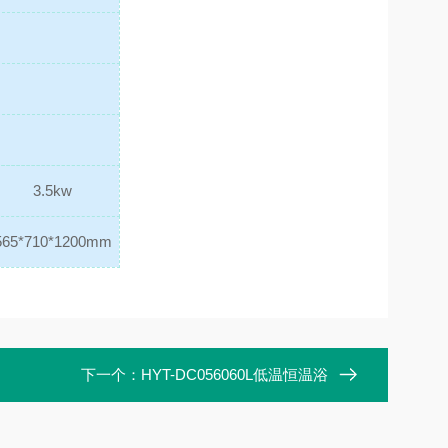
3.5kw
565*710*1200mm
下一个：
HYT-DC056060L低温恒温浴