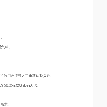
℃。
断负载。
，特殊用户还可人工重新调整参数。
证实验过程数据正确无误。
同需求。