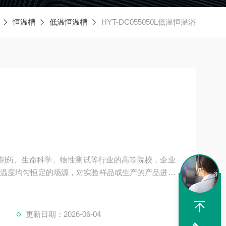
恒温槽
低温恒温槽
HYT-DC055050L低温恒温浴
、制药、生命科学、物性测试等行业的高等院校，企业
温度均匀恒定的场源，对实验样品或生产的产品进行
冷和辅助加热或制冷的热源或冷源。
更新日期：2026-06-04