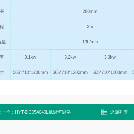
深
280mm
程
3m
流量
13L/min
率
3.1kw
3.2kw
3.3kw
寸
565*710*1200mm
565*710*1200mm
565*710*1200mm
上一个：
HYT-DC054040L低温恒温浴
返回列表