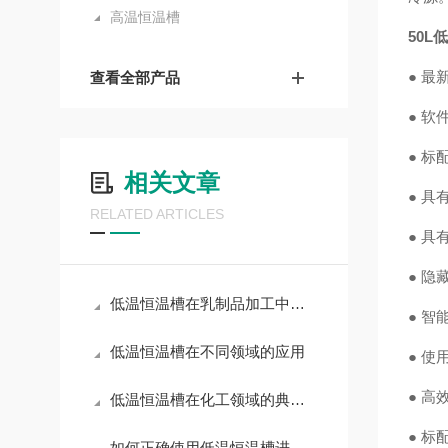
高温恒温槽
50L
● 
查看全部产品
● 
● 
相关文章
● 
RELATED ARTICLES
● 
● 
低温恒温槽在乳制品加工中的应用
● 
低温恒温槽在不同领域的应用
● 
● 
低温恒温槽在化工领域的典型应用场景
● 
如何正确使用低温恒温槽进行实验