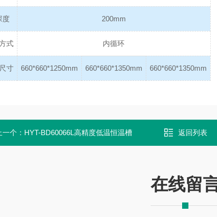
深度
200mm
方式
内循环
尺寸
660*660*1250mm
660*660*1350mm
660*660*1350mm
上一个：
HYT-BD60066L高精度低温恒温槽
返回列表
在线留