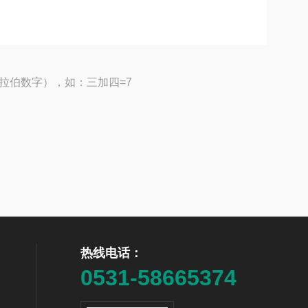
拉伯数字），如：三加四=7
热线电话：
0531-58665374