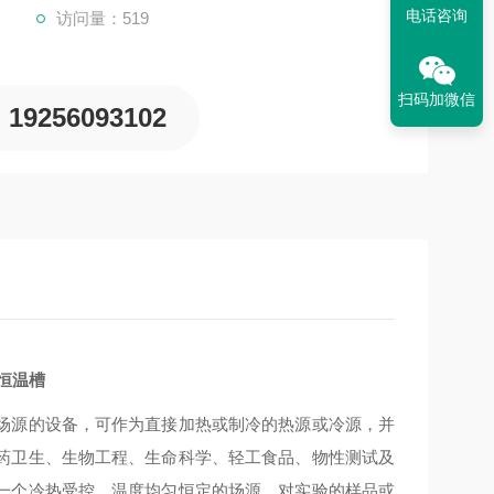
电话咨询
访问量：519
扫码加微信
19256093102
温恒温槽
场源的设备，可作为直接加热或制冷的热源或冷源，并
药卫生、生物工程、生命科学、轻工食品、物性测试及
一个冷热受控、温度均匀恒定的场源，对实验的样品或