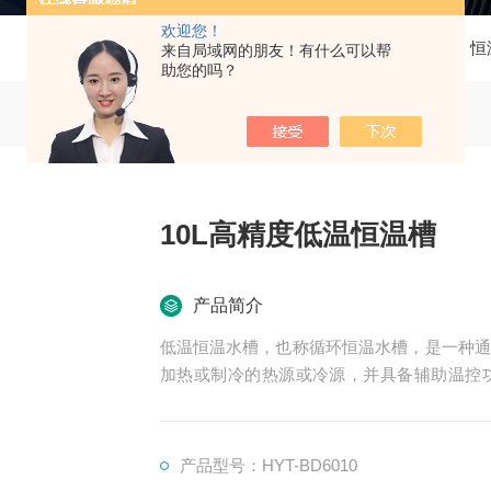
欢迎您！
当前位置：
首页
产品中心
恒
来自局域网的朋友！有什么可以帮
助您的吗？
10L高精度低温恒温槽
产品简介
低温恒温水槽，也称循环恒温水槽，是一种通
加热或制冷的热源或冷源，并具备辅助温控
学、医药卫生、生物工程、生命科学、轻工食
业质检及生产部门。10L高精度低温恒温槽
产品型号：HYT-BD6010