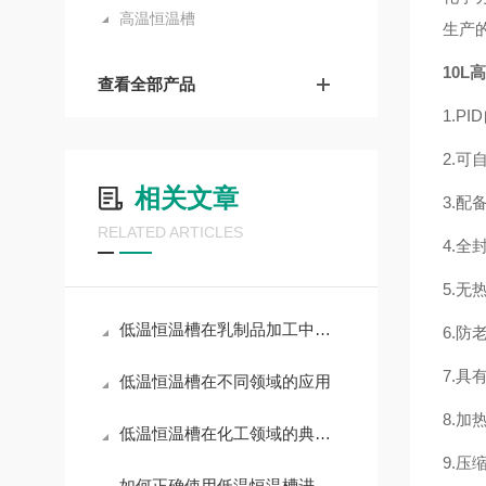
高温恒温槽
生产
10L
查看全部产品
1.P
2.
相关文章
3.配
RELATED ARTICLES
4.
5.
低温恒温槽在乳制品加工中的应用
6.防
7.
低温恒温槽在不同领域的应用
8.
低温恒温槽在化工领域的典型应用场景
9.
如何正确使用低温恒温槽进行实验