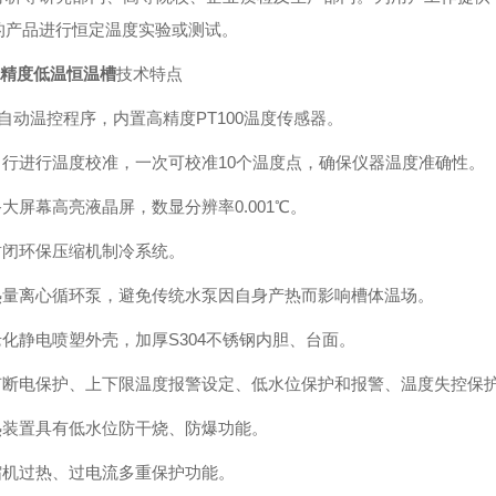
的产品进行恒定温度实验或测试。
高精度低温恒温槽
技术特点
ID自动温控程序，内置高精度PT100温度传感器。
可自行进行温度校准，一次可校准10个温度点，确保仪器温度准确性。
备大屏幕高亮液晶屏，数显分辨率0.001℃。
全封闭环保压缩机制冷系统。
无热量离心循环泵，避免传统水泵因自身产热而影响槽体温场。
老化静电喷塑外壳，加厚S304不锈钢内胆、台面。
具有断电保护、上下限温度报警设定、低水位保护和报警、温度失控保
加热装置具有低水位防干烧、防爆功能。
压缩机过热、过电流多重保护功能。