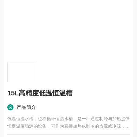
15L高精度低温恒温槽
产品简介
低温恒温水槽，也称循环恒温水槽，是一种通过制冷与加热提供
恒定温度场源的设备，可作为直接加热或制冷的热源或冷源，并
具备辅助温控功能，广泛应用于石油、化工、电子仪表、物理、