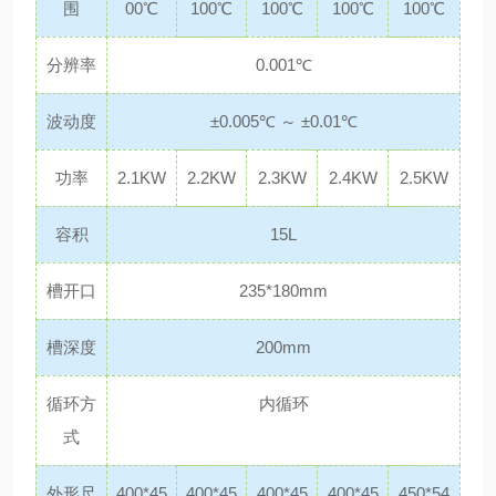
围
00℃
100℃
100℃
100℃
100℃
分辨率
0.001℃
波动度
±0.005℃ ～ ±0.01℃
功率
2.1KW
2.2KW
2.3KW
2.4KW
2.5KW
容积
15L
槽开口
235*180mm
槽深度
200mm
循环方
内循环
式
外形尺
400*45
400*45
400*45
400*45
450*54