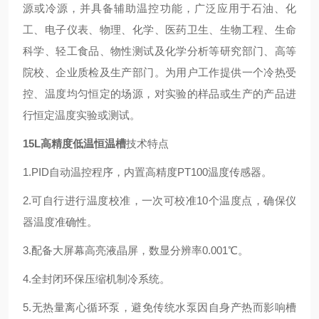
源或冷源，并具备辅助温控功能，广泛应用于石油、化
工、电子仪表、物理、化学、医药卫生、生物工程、生命
科学、轻工食品、物性测试及化学分析等研究部门、高等
院校、企业质检及生产部门。为用户工作提供一个冷热受
控、温度均匀恒定的场源，对实验的样品或生产的产品进
行恒定温度实验或测试。
15L高精度低温恒温槽
技术特点
1.PID自动温控程序，内置高精度PT100温度传感器。
2.可自行进行温度校准，一次可校准10个温度点，确保仪
器温度准确性。
3.配备大屏幕高亮液晶屏，数显分辨率0.001℃。
4.全封闭环保压缩机制冷系统。
5.无热量离心循环泵，避免传统水泵因自身产热而影响槽