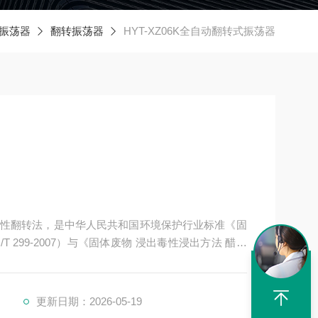
振荡器
翻转振荡器
HYT-XZ06K全自动翻转式振荡器
性翻转法，是中华人民共和国环境保护行业标准《固
 299-2007）与《固体废物 浸出毒性浸出方法 醋酸
更新日期：2026-05-19