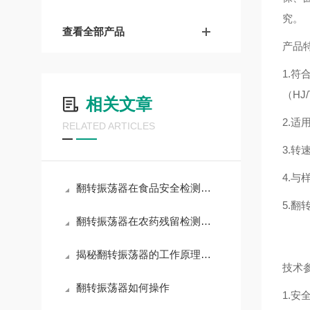
究。
查看全部产品
产品
1.符
（HJ/
相关文章
2.
RELATED ARTICLES
3.转
4.
翻转振荡器在食品安全检测方面的应用
5.翻
翻转振荡器在农药残留检测中的应用
揭秘翻转振荡器的工作原理与应用
技术
翻转振荡器如何操作
1.