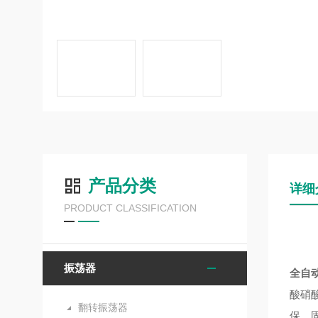
产品分类
详细
PRODUCT CLASSIFICATION
振荡器
全自
酸硝酸
翻转振荡器
保、