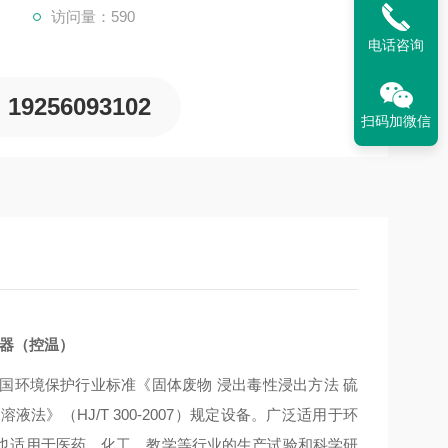
访问量：590
电话咨询
19256093102
扫码加微信
器
（控温）
国环境保护行业标准《固体废物 浸出毒性浸出方法 硫
溶液法》（HJ/T 300-2007）规定设备。广泛适用于环
也适用于医药、化工、教学等行业的生产试验和科学研