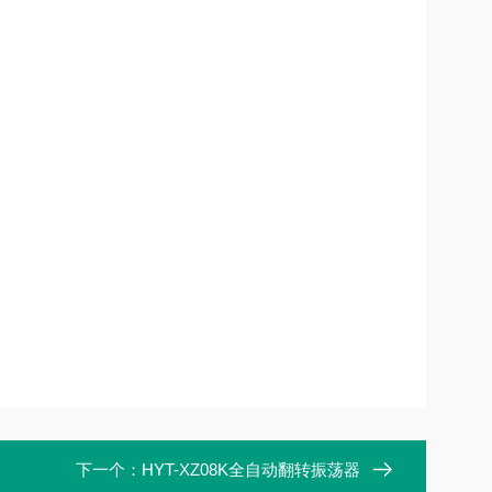
下一个：
HYT-XZ08K全自动翻转振荡器