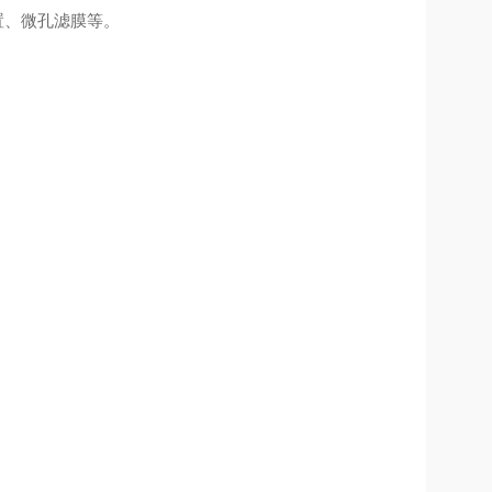
置、微孔滤膜等。