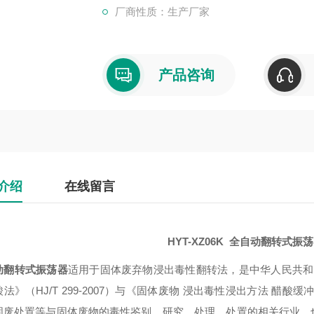
厂商性质：生产厂家
产品咨询
介绍
在线留言
HYT-XZ06K
全自动翻转式振荡
动翻转式振荡器
适用于固体废弃物浸出毒性翻转法，是中华人民共和
法》（HJ/T 299-2007）与《固体废物 浸出毒性浸出方法 醋酸缓冲
固废处置等与固体废物的毒性鉴别、研究、处理、处置的相关行业，