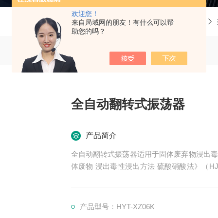
欢迎您！
当前位置：
首页
产品中心
来自局域网的朋友！有什么可以帮
助您的吗？
全自动翻转式振荡器
产品简介
全自动翻转式振荡器适用于固体废弃物浸出毒
体废物 浸出毒性浸出方法 硫酸硝酸法》（HJ/T
缓冲溶液法》（HJ/T 300-2007）规定设备。
产品型号：HYT-XZ06K