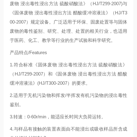
废物 浸出毒性浸出方法 硫酸硝酸法》（HJ/T299-2007)与
《固体废物 浸出毒性浸出方法 醋酸缓冲溶液法》（HJ/T3
00-2007）规定设备。广泛适用于环保、固废处置等与固体
废物的毒性鉴别、研究、处理、处置的相关行业，也适用
于医药、化工、教学等行业的生产试验和科学研究。
产品特点/Features
1.符合标准《固体废物 浸出毒性浸出方法 硫酸硝酸法》
（HJ/T299-2007）和《固体废物 浸出毒性浸出方法 醋酸
缓冲溶液法》(HJ/T300-2007）的要求。
2.适用于无机污染物和挥发/半挥发有机污染物的浸出毒性
鉴别。
3.转速：0-60r/min，能适应长时间大负荷运转。
4.与样品有接触的装置表面由不能浸出或吸收样品所含成