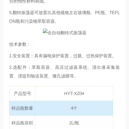
分的惰性材料制成。
5.翻转振荡器可放置2L其他规格左右玻璃瓶、PE瓶、TEFL
ON瓶和污染物萃取容器。
技术参数：
1.安全装置：具有漏电保护装置，过载、过热保护装置。
2.选配件：萃取容器、高压过滤器系统、浸出液采集装
置、浸提剂输送装置、微孔滤膜等。
产品型号
HYT-XZ04
样品瓶数量
4个
样品瓶容积
2L/瓶