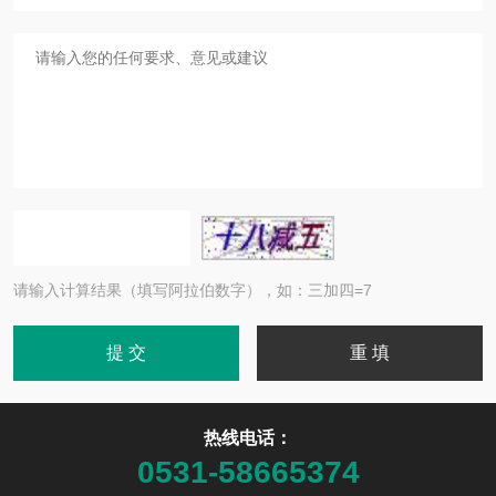
请输入计算结果（填写阿拉伯数字），如：三加四=7
热线电话：
0531-58665374