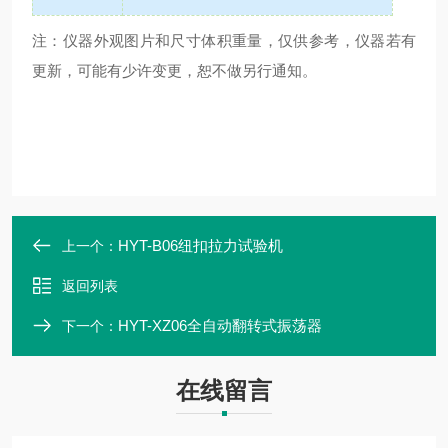
注：仪器外观图片和尺寸体积重量，仅供参考，仪器若有
更新，可能有少许变更，恕不做另行通知。
HYT-B06纽扣拉力试验机
上一个：
返回列表
HYT-XZ06全自动翻转式振荡器
下一个：
在线留言