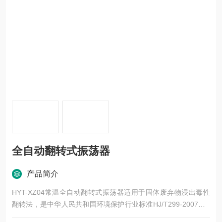
全自动翻转式振荡器
产品简介
HYT-XZ04常温全自动翻转式振荡器适用于固体废弃物浸出毒性
翻转法，是中华人民共和国环境保护行业标准HJ/T299-2007、H
J/T300-2007规定设备