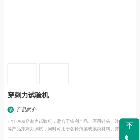
穿刺力试验机
产品简介
HYT-A09穿刺力试验机，适合于锋利产品、医用针头、注射针头
等产品穿刺力测试，同时可用于各种薄膜或膜类材料、穿透力测
试。可根据客户要求定制夹具。根据配套不同夹具，可实现拉