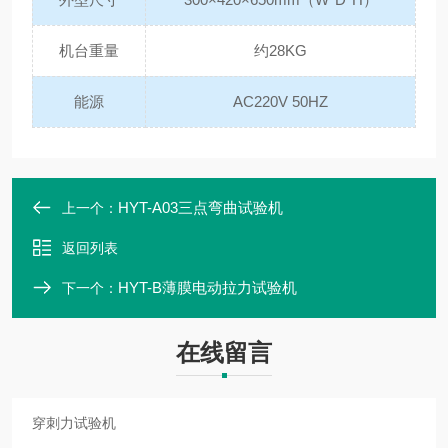
机台重量
约28KG
能源
AC220V 50HZ
HYT-A03三点弯曲试验机
上一个：
返回列表
HYT-B薄膜电动拉力试验机
下一个：
在线留言