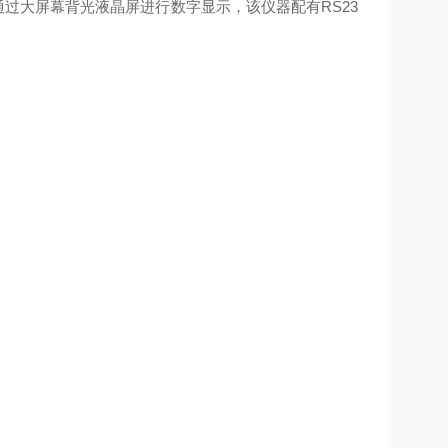
通过大屏幕背光液晶屏进行数字显示，该仪器配有RS23