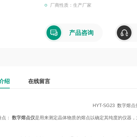
厂商性质：生产厂家
产品咨询
介绍
在线留言
HYT-SG23 数字熔点
特点：
数字熔点仪
是用来测定晶体物质的熔点以确定其纯度的仪器，