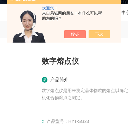
欢迎您！
当前位置：
首页
产品中
来自局域网的朋友！有什么可以帮
助您的吗？
数字熔点仪
产品简介
数字熔点仪是用来测定晶体物质的熔点以确定
机化合物熔点之测定。
产品型号：HYT-SG23