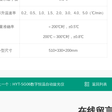
形升温速率
0.2、0.5、1.0、1.5、2.0、3.0、4.0、5.0（℃/min）
量准确率
＜200℃时，±0.5℃
200℃～300℃时，±0.8℃
外型尺寸
510×330×200mm
上一个：
HYT-SG06数字恒温自动旋光仪
返回列表
在线留