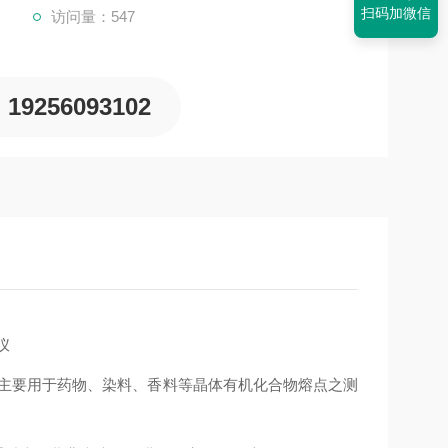
扫码加微信
访问量：547
19256093102
仪
主要用于药物、染料、香料等晶体有机化合物熔点之测