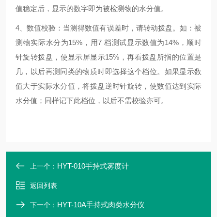
值稳定后，显示的数字即为被检测物的水分值。
4、数值校验：当测得数值有误差时，请转动拨盘。如：被
测物实际水分为15%，用7 档测试显示数值为14%，顺时
针旋转拨盘，使显示屏显示15%，再看拨盘所指的位置是
几，以后再测同类的物质时即选择这个档位。如果显示数
值大于实际水分值，将拨盘逆时针旋转，使数值达到实际
水分值；同样记下此档位，以后不需校验亦可。
HYT-010手持式雾度计
上一个：
返回列表
HYT-10A手持式肉类水分仪
下一个：