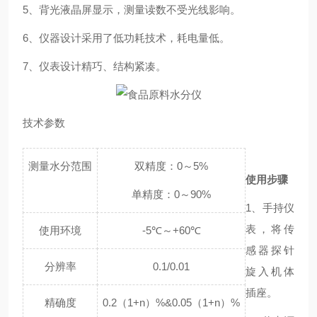
5、背光液晶屏显示，测量读数不受光线影响。
6、仪器设计采用了低功耗技术，耗电量低。
7、仪表设计精巧、结构紧凑。
技术参数
测量水分范围
双精度：0～5%
使用步骤
单精度：0～90%
1、手持仪
表，将传
使用环境
-5℃～+60℃
感器探针
分辨率
0.1/0.01
旋入机体
插座。
精确度
0.2（1+n）%&0.05（1+n）%