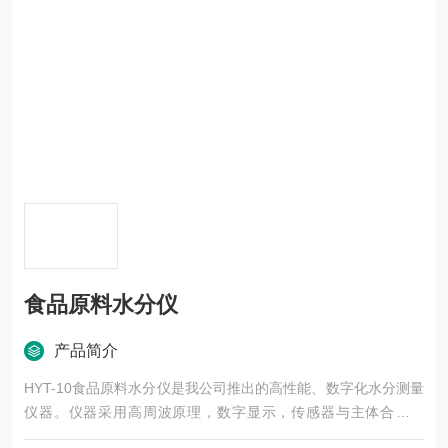
食品原料水分仪
产品简介
HYT-10食品原料水分仪是我公司推出的高性能、数字化水分测量
仪器。仪器采用高周波原理，数字显示，传感器与主体合为一
体，设有多个档位用来测量食品馅料、饺子面、豆沙馅料、月饼