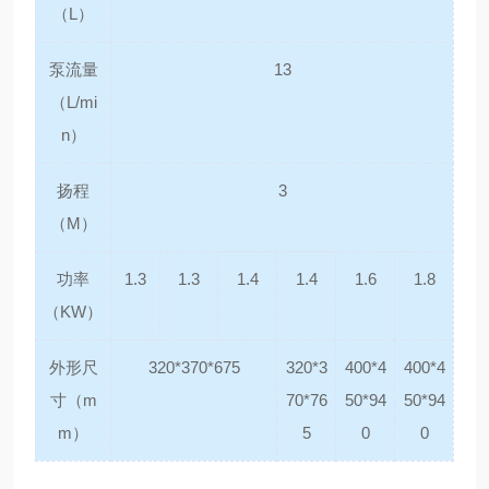
（L）
泵流量
13
（L/mi
n）
扬程
3
（M）
功率
1.3
1.3
1.4
1.4
1.6
1.8
（KW）
外形尺
320*370*675
320*3
400*4
400*4
寸（m
70*76
50*94
50*94
m）
5
0
0