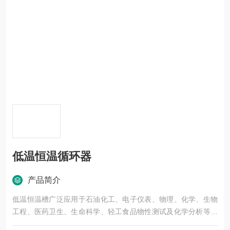
低温恒温循环器
产品简介
低温恒温槽广泛应用于石油化工、电子仪表、物理、化学、生物
工程、医药卫生、生命科学、轻工食品物性测试及化学分析等研
究部门、高等院校、企业质检及生产部门。低温恒温循环器