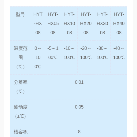
型号
HYT
HYT-
HYT-
HYT-
HYT-
HYT-
-HX
HX05
HX10
HX20
HX30
HX40
08
08
08
08
08
08
温度范
0～
-5～1
-10～
-20～
-30～
-40～
围
10
00℃
100℃
100℃
100℃
100℃
（℃）
0℃
分辨率
0.01
（℃）
波动度
0.05
（±℃）
槽容积
8