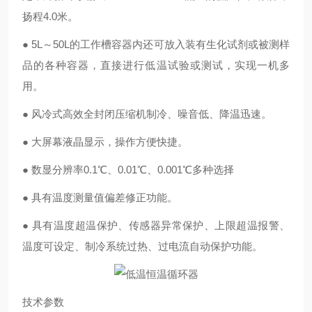
扬程4.0米。
● 5L～50L的工作槽容器内还可放入装有生化试剂或被测样
品的各种容器，直接进行低温试验或测试，实现一机多
用。
● 风冷式高效全封闭压缩机制冷、噪音低、降温迅速。
● 大屏幕液晶显示，操作方便快捷。
● 数显分辨率0.1℃、0.01℃、0.001℃多种选择
● 具有温度测量值偏差修正功能。
● 具有温度超温保护、传感器异常保护、上限超温报警、
温度可设定、制冷系统过热、过电流自动保护功能。
技术参数