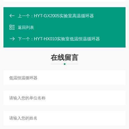
HYT-GX2005实验室高温循环器
上一个：
返回列表
HYT-HX010实验室低温恒温循环器
下一个：
在线留言