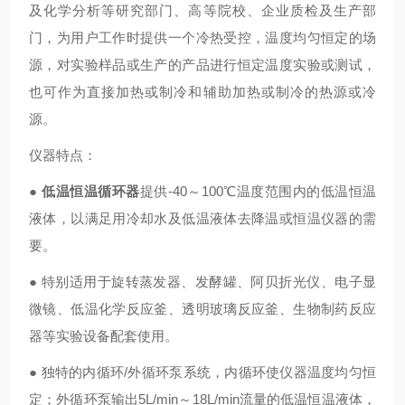
及化学分析等研究部门、高等院校、企业质检及生产部
门，为用户工作时提供一个冷热受控，温度均匀恒定的场
源，对实验样品或生产的产品进行恒定温度实验或测试，
也可作为直接加热或制冷和辅助加热或制冷的热源或冷
源。
仪器特点：
●
低温恒温循环器
提供-40～100℃温度范围内的低温恒温
液体，以满足用冷却水及低温液体去降温或恒温仪器的需
要。
● 特别适用于旋转蒸发器、发酵罐、阿贝折光仪、电子显
微镜、低温化学反应釜、透明玻璃反应釜、生物制药反应
器等实验设备配套使用。
● 独特的内循环/外循环泵系统，内循环使仪器温度均匀恒
定；外循环泵输出5L/min～18L/min流量的低温恒温液体，