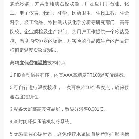
源或冷源，并具备辅助温控功能，广泛应用于石油、化
工、电子仪表、物理、化学、医药卫生、生物工程、生命
科学、轻工食品、物性测试及化学分析等研究部门、高等
院校、企业质检及生产部门。为用户工作提供一个冷热受
控、温度均匀恒定的场源，对实验的样品或生产的产品进
行恒定温度实验或测试。
高精度低温恒温槽
技术特点
1.PID自动温控程序，内置AAA高精度PT100温度传感器。
2.可自行进行温度校准，一次可校准10个温度点，确保仪
器温度准确性。
3.配备大屏幕高亮液晶屏，数显分辨率0.001℃。
4.全封闭环保压缩机制冷系统。
5.无热量离心循环泵，避免传统水泵因自身产热而影响槽