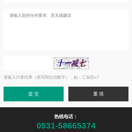
请输入计算结果（填写阿拉伯数字），如：三加四=7
热线电话：
0531-58665374