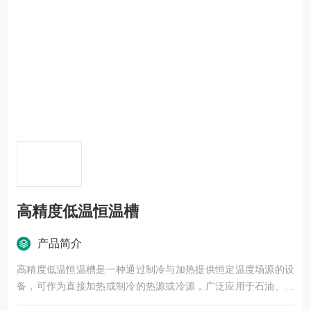
高精度低温恒温槽
产品简介
高精度低温恒温槽是一种通过制冷与加热提供恒定温度场源的设
备，可作为直接加热或制冷的热源或冷源，广泛应用于石油、化
工、电子仪表、物理、化学、医药卫生、生物工程、生命科学、