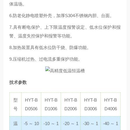
体温场。
6.防老化静电喷塑外壳，加厚S304不锈钢内胆、台面。
7.具有断电保护、上下限温度报警设定、低水位保护和报
警、温度失控保护和报警等功能。
8.加热装置具有低水位防干烧、防爆功能。
9.压缩机过热、过电流多重保护功能。
技术参数
型
HYT-B
HYT-B
HYT-B
HYT-B
HYT-B
号
D0506
D1006
D2006
D3006
D4006
温
-5 ～ 10
-10 ～ 1
-20 ～ 1
-30 ～ 1
-40 ～ 1