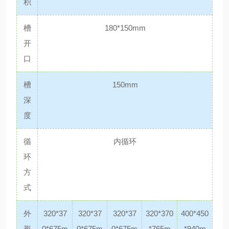
积
槽
180*150mm
开
口
槽
150mm
深
度
循
内循环
环
方
式
外
320*37
320*37
320*37
320*370
400*450
形
0*675m
0*675m
0*675m
*765m
*940m