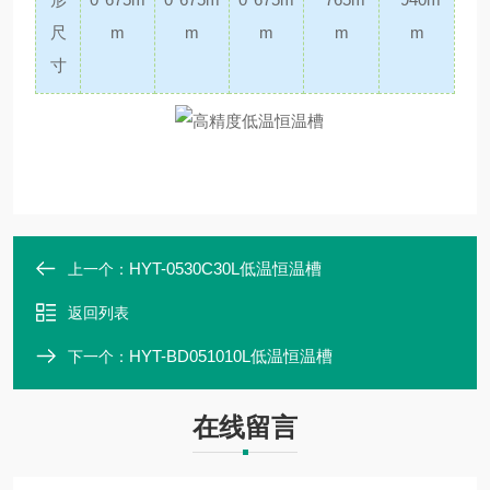
尺
m
m
m
m
m
寸
HYT-0530C30L低温恒温槽
上一个：
返回列表
HYT-BD051010L低温恒温槽
下一个：
在线留言