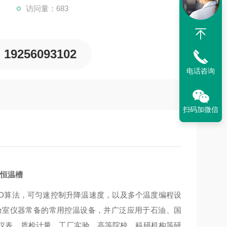
访问量：683
19256093102
电话咨询
扫码加微信
温恒温槽
ID算法，可匀速控制升降温速度，以及多个温度编程设
验室仪器常备的常用控温设备，并广泛应用于石油、国
仪表、质检计量、工厂实验、高等院校、科研机构等研