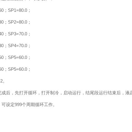
60；SP1=80.0；
30；SP2=80.0；
40；SP3=70.0；
30；SP4=70.0；
50；SP5=60.0；
60；SP5=60.0；
-2。
完成后，先打开循环，打开制冷，启动运行，结尾段运行结束后，液晶屏
：可设定999个周期循环工作。