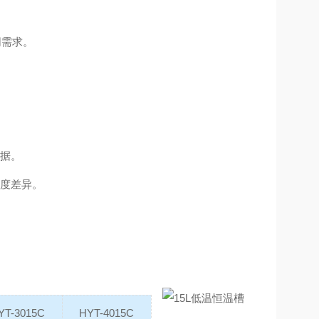
同需求。
。
数据。
温度差异。
YT-3015C
HYT-4015C