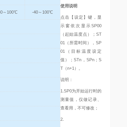
使用说明
30～100℃
-40～100℃
点击【设定】键，显
示窗依次显示SP00
（起始温度点）；ST
01（所需时间），SP
01（目标温度设定
值）；STn，SPn；S
T（n+1）。
说明：
1.SP0为开始运行时的
测量值，仅做记录、
查看用，不可修改；
2.