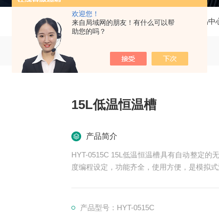
欢迎您！
当前位置：
首页
产品中
来自局域网的朋友！有什么可以帮
助您的吗？
15L低温恒温槽
产品简介
HYT-0515C 15L低温恒温槽具有自动整
度编程设定，功能齐全，使用方便，是模拟式
产品型号：HYT-0515C