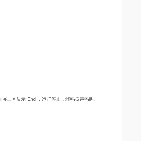
上区显示“End"，运行停止，蜂鸣器声鸣叫。