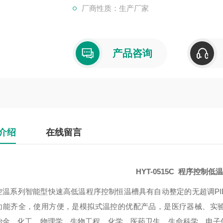
厂商性质：生产厂家
产品咨询
介绍
在线留言
HYT-0515C 程序控制低
控温系列智能型快速高低温程序控制恒温槽具有自动整定的无超调P
功能齐全，使用方便，是模拟式温控的优配产品，是医疗器械、实
冶金、化工、物理学、生物工程、化学、医药卫生、生命科学、电子