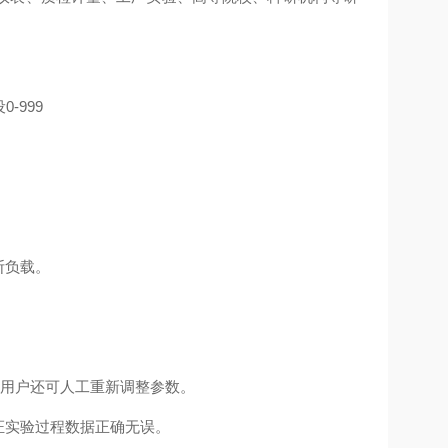
-999
。
断负载。
殊用户还可人工重新调整参数。
证实验过程数据正确无误。