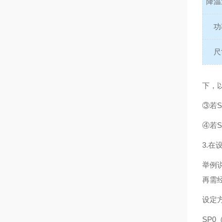
降温
功
尺
下，
③若
④若S
3.在
举例说
再需经
设定
SP