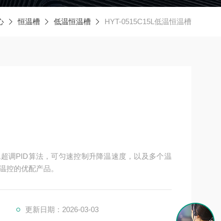
心
恒温槽
低温恒温槽
HYT-0515C15L低温恒温槽
定的无超调PID算法，可匀速控制升降温速度，以及多个温
温控的优配产品。
更新日期：2026-03-03