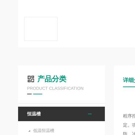
产品分类
详细
PRODUCT CLASSIFICATION
恒温槽
程序
定。
低温恒温槽
防、