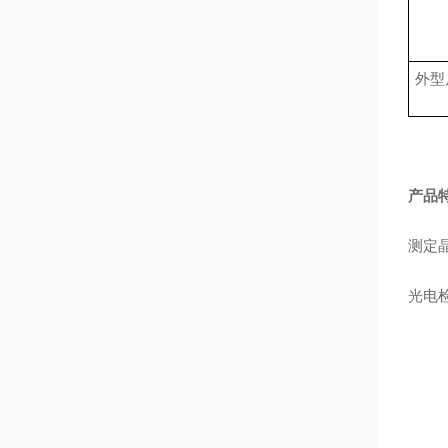
外型
产品
测定
光电