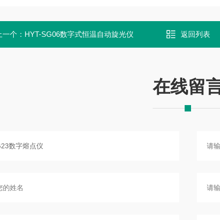
上一个：
HYT-SG06数字式恒温自动旋光仪
返回列表
在线留