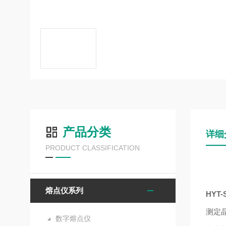
产品分类
详细
PRODUCT CLASSIFICATION
熔点仪系列
HYT
测定
数字熔点仪