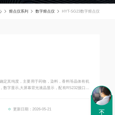
心
熔点仪系列
数字熔点仪
HYT-SG23数字熔点仪
点以确定其纯度，主要用于药物，染料，香料等晶体有机
数字显示,大屏幕背光液晶显示，配有RS232接口，
。
更新日期：2026-05-21