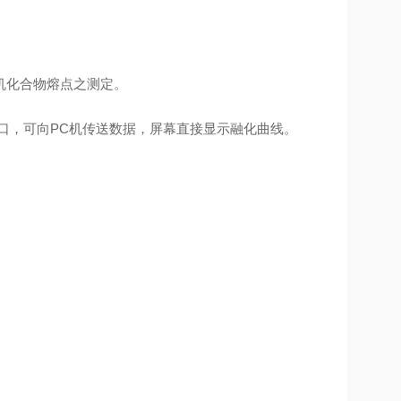
机化合物熔点之测定。
接口，可向PC机传送数据，屏幕直接显示融化曲线。