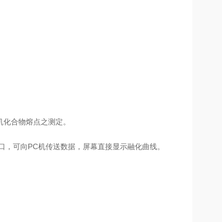
机化合物熔点之测定。
接口，可向PC机传送数据，屏幕直接显示融化曲线。