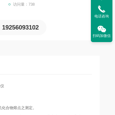
访问量：738
电话咨询
19256093102
扫码加微信
机化合物熔点之测定。