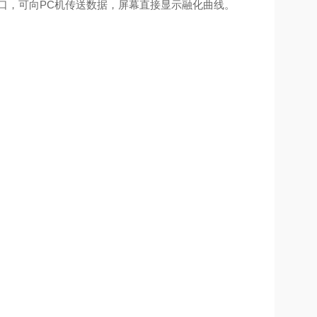
接口，可向PC机传送数据，屏幕直接显示融化曲线。