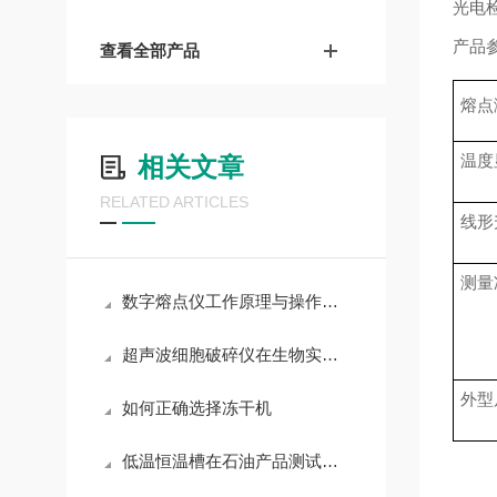
光电
产品
查看全部产品
熔点
温度
相关文章
RELATED ARTICLES
线形
测量
数字熔点仪工作原理与操作要点
超声波细胞破碎仪在生物实验中的应用
外型
如何正确选择冻干机
低温恒温槽在石油产品测试中的应用