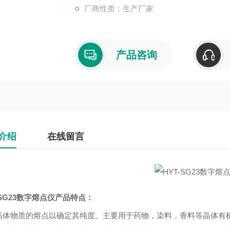
厂商性质：生产厂家
产品咨询
介绍
在线留言
-SG23数字熔点仪
产品特点
：
晶体物质的熔点以确定其纯度。主要用于药物，染料，香料等晶体有