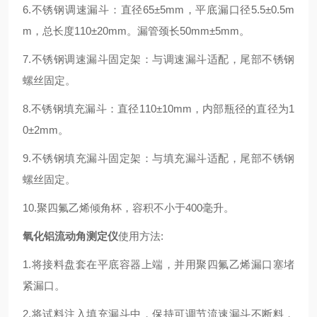
6.不锈钢调速漏斗：直径65±5mm，平底漏口径5.5±0.5m
m，总长度110±20mm。漏管颈长50mm±5mm。
7.不锈钢调速漏斗固定架：与调速漏斗适配，尾部不锈钢
螺丝固定。
8.不锈钢填充漏斗：直径110±10mm，内部瓶径的直径为1
0±2mm。
9.不锈钢填充漏斗固定架：与填充漏斗适配，尾部不锈钢
螺丝固定。
10.聚四氟乙烯倾角杯，容积不小于400毫升。
氧化铝流动角测定仪
使用方法:
1.将接料盘套在平底容器上端，并用聚四氟乙烯漏口塞堵
紧漏口。
2.将试料注入填充漏斗中，保持可调节流速漏斗不断料，