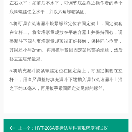
左右水平；如前后不水平，可调节底盘靠近操作者的单个
底脚螺丝使之水平，并以六角螺帽紧固。
4.将可调节流速漏斗旋紧螺丝定位在固定架上，固定架套
在立杆上。将宝塔形量规放在平底容器上并保持同心，调
整漏斗下端与宝塔形量规顶端正好接触，保持同心位置，
其误差小与2mm。再用扳手紧固固定架尾部的螺丝，然后
移去宝塔形量规。
5.将填充漏斗旋紧螺丝定位在固定架上，将固定架套在立
杆上，用直尺调整好填充漏斗下端插入调节流速漏斗上沿
之下约10毫米，再用扳手紧固固定架尾部的螺丝。
HYT-206A美标法塑料表观密度测试仪
上一个：