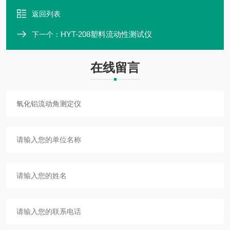
返回列表
HYT-208塑料流动性测试仪
下一个：
在线留言