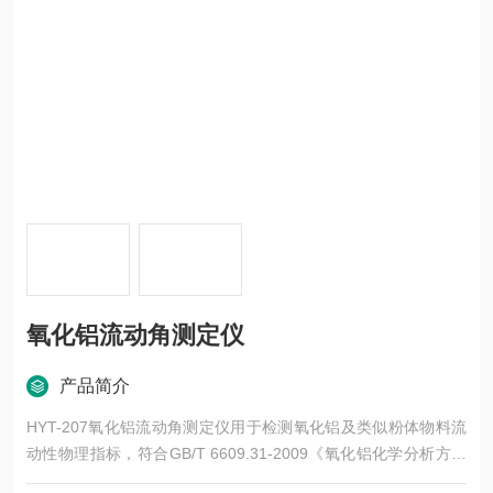
氧化铝流动角测定仪
产品简介
HYT-207氧化铝流动角测定仪用于检测氧化铝及类似粉体物料流
动性物理指标，符合GB/T 6609.31-2009《氧化铝化学分析方法
和物理性能测定方法流动角的测定》中提及的仪器使用方法。