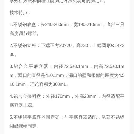
学分析方法和物理性能测定方法流动角的测定》。
技术特点：
1.不锈钢底盘：长240-260mm，宽190-210mm，底部三只
高度调节螺丝。
2.不锈钢立杆：下端正方20×20，高230；上端圆形Ø14×3
30。
3.铝合金平底容器：内径72.5±0.1mm，内高72.5±0.1m
m，漏口的直径是4±0.1mm，漏口的壁和根部的厚度为4.5
±0.1mm，理论容积为300mL。
4.铝合金接料盘：外径170mm，外高28mm，内径适配平
底容器上端。
5.不锈钢平底容器固定架：与平底容器适配，尾部不锈钢
蝴蝶螺帽固定。