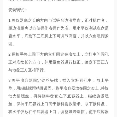
安装调试：
1.将仪器底盘长的方向与试验台边沿垂直，正对操作者，
距边沿距离以方便操作者操作为准。用水平仪测试底盘是
否水平，底盘下三底脚上下可调节高度，并以六角螺帽紧
固。
2.用扳手将上圆下方的立杆固定在底盘上，立杆中间圆孔
正对底盘长的方向，并用量角器进行校正，确定下面正方
与地盘正方互相平行。
3.将平底容器固定架丝头端，插入立杆圆孔中，放上平
垫，用蝴蝶螺帽稍微紧固。将平底容器放在固定架上 ,并旋
动大部螺丝，再将接料盘套在平底容器上，继续旋紧螺
丝，保持平底容器上口高于接料盘数毫米。取下接料盘，
将水平仪放在平底容器上口，调整蝴蝶螺帽，使平底容器